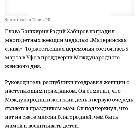
Фото:
с сайта Главы РБ.
Глава Башкирии Радий Хабиров наградил
многодетных женщин медалью «Материнская
слава». Торжественная церемония состоялась 5
марта в Уфе в преддверии Международного
женского дня.
Руководитель республики поздравил женщин с
наступающим праздником. Он отметил, что
Международный женский день в первую очередь
является праздником мам. Он подчеркнул, что
нет на свете миссии благородней, чем быть
мамой и воспитывать детей.