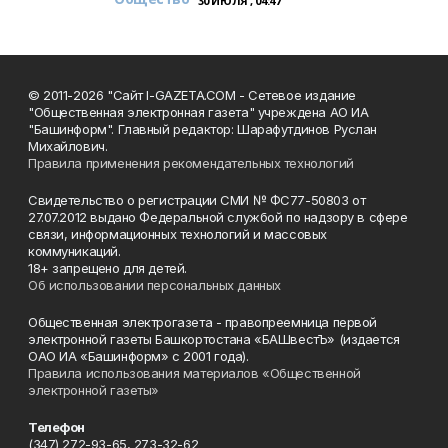
30 ИЮЛЯ , 04:47
© 2011-2026 "Сайт I-GAZETA.COM - Сетевое издание
"Общественная электронная газета" учреждена АО ИА
"Башинформ". Главный редактор: Шарафутдинов Руслан
Михайлович.
Правила применения рекомендательных технологий
Свидетельство о регистрации СМИ № ФС77-50803 от
27.07.2012 выдано Федеральной службой по надзору в сфере
связи, информационных технологий и массовых
коммуникаций.
18+ запрещено для детей.
Об использовании персональных данных
Общественная электрогазета - правопреемница первой
электронной газеты Башкортостана «БАШвестЪ» (издается
ОАО ИА «Башинформ» с 2001 года).
Правила использования материалов «Общественной
электронной газеты»
Телефон
(347) 272-93-65, 273-32-62