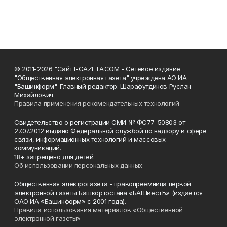
© 2011-2026 "Сайт I-GAZETA.COM - Сетевое издание
"Общественная электронная газета" учреждена АО ИА
"Башинформ". Главный редактор: Шарафутдинов Руслан
Михайлович.
Правила применения рекомендательных технологий
Свидетельство о регистрации СМИ № ФС77-50803 от
27.07.2012 выдано Федеральной службой по надзору в сфере
связи, информационных технологий и массовых
коммуникаций.
18+ запрещено для детей.
Об использовании персональных данных
Общественная электрогазета - правопреемница первой
электронной газеты Башкортостана «БАШвестЪ» (издается
ОАО ИА «Башинформ» с 2001 года).
Правила использования материалов «Общественной
электронной газеты»