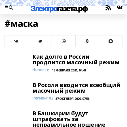
#маска
Как долго в России
продлится масочный режим
Новости
13 ФЕВРАЛЯ 2021, 04:48
В России вводится всеобщий
масочный режим
Регион102
27 ОКТЯБРЯ 2020, 07:56
В Башкирии будут
штрафовать за
неправильное ношение