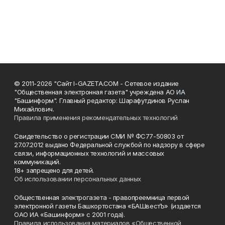
© 2011-2026 "Сайт I-GAZETA.COM - Сетевое издание
"Общественная электронная газета" учреждена АО ИА
"Башинформ". Главный редактор: Шарафутдинов Руслан
Михайлович.
Правила применения рекомендательных технологий
Свидетельство о регистрации СМИ № ФС77-50803 от
27.07.2012 выдано Федеральной службой по надзору в сфере
связи, информационных технологий и массовых
коммуникаций.
18+ запрещено для детей.
Об использовании персональных данных
Общественная электрогазета - правопреемница первой
электронной газеты Башкортостана «БАШвестЪ» (издается
ОАО ИА «Башинформ» с 2001 года).
Правила использования материалов «Общественной