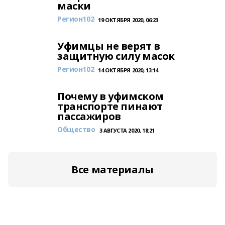
маски
Регион102
19 ОКТЯБРЯ 2020, 06:23
Уфимцы не верят в
защитную силу масок
Регион102
14 ОКТЯБРЯ 2020, 13:14
Почему в уфимском
транспорте пинают
пассажиров
Общество
3 АВГУСТА 2020, 18:21
Все материалы