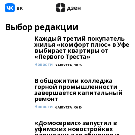
Выбор редакции
Каждый третий покупатель
жилья «комфорт плюс» в Уфе
выбирает квартиры от
«Первого Треста»
Новости
7 АВГУСТА , 10:05
В общежитии колледжа
горной промышленности
завершается капитальный
ремонт
Новости
6 АВГУСТА , 06:15
«Домосервис» запустил в
уфимских новостройках
площадки для общения и