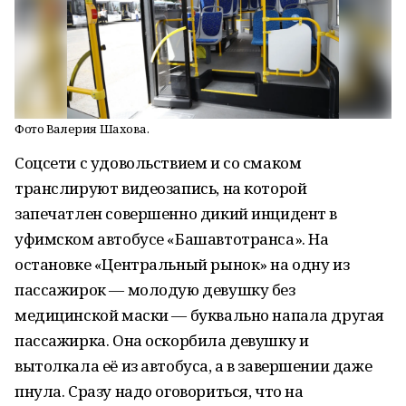
Фото Валерия Шахова.
Соцсети с удовольствием и со смаком
транслируют видеозапись, на которой
запечатлен совершенно дикий инцидент в
уфимском автобусе «Башавтотранса». На
остановке «Центральный рынок» на одну из
пассажирок — молодую девушку без
медицинской маски — буквально напала другая
пассажирка. Она оскорбила девушку и
вытолкала её из автобуса, а в завершении даже
пнула. Сразу надо оговориться, что на