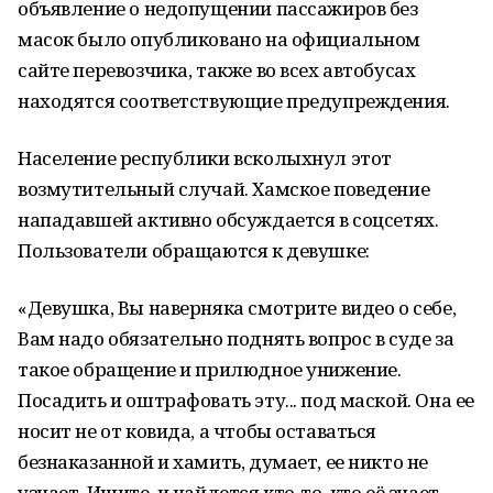
объявление о недопущении пассажиров без
масок было опубликовано на официальном
сайте перевозчика, также во всех автобусах
находятся соответствующие предупреждения.
Население республики всколыхнул этот
возмутительный случай. Хамское поведение
нападавшей активно обсуждается в соцсетях.
Пользователи обращаются к девушке:
«Девушка, Вы наверняка смотрите видео о себе,
Вам надо обязательно поднять вопрос в суде за
такое обращение и прилюдное унижение.
Посадить и оштрафовать эту... под маской. Она ее
носит не от ковида, а чтобы оставаться
безнаказанной и хамить, думает, ее никто не
узнает. Ищите, и найдется кто-то, кто её знает.