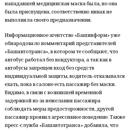
нападавшей медицинская маска была, но она
была приспущена, соответственно никак не
выполняла своего предназначения.
Информационное агентство «Башинформ» уже
обнародовало комментарий представителей
«Башавтотранса», в котором те сообщают, что
автобус работал без кондуктора, а так как в
автобусы запрещен вход без средств
индивидуальной защиты, водитель отказывался
ехать, пока в салоне есть пассажир без маски.
Видимо, в связи с возникшей временной
задержкой из-за нежелания пассажира
соблюдать меры предосторожности, другой
пассажир проявил агрессивное поведение. Также
пресс-служба «Башавтотранса» добавила, что