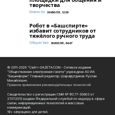
творчества
Новости
30 ИЮЛЯ , 12:59
Робот в «Башспирте»
избавит сотрудников от
тяжёлого ручного труда
Общество
30 ИЮЛЯ , 04:47
© 2011-2026 "Сайт I-GAZETA.COM - Сетевое издание
"Общественная электронная газета" учреждена АО ИА
"Башинформ". Главный редактор: Шарафутдинов Руслан
Михайлович.
Правила применения рекомендательных технологий
Свидетельство о регистрации СМИ № ФС77-50803 от
27.07.2012 выдано Федеральной службой по надзору в сфере
связи, информационных технологий и массовых
коммуникаций.
18+ запрещено для детей.