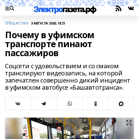
Общество
3 АВГУСТА 2020, 18:21
Почему в уфимском
транспорте пинают
пассажиров
Соцсети с удовольствием и со смаком
транслируют видеозапись, на которой
запечатлен совершенно дикий инцидент
в уфимском автобусе «Башавтотранса».