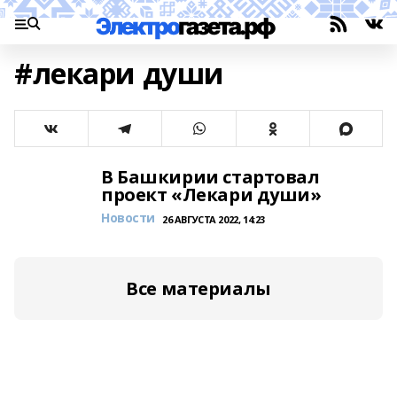
#лекари души
В Башкирии стартовал
проект «Лекари души»
Новости
26 АВГУСТА 2022, 14:23
Все материалы