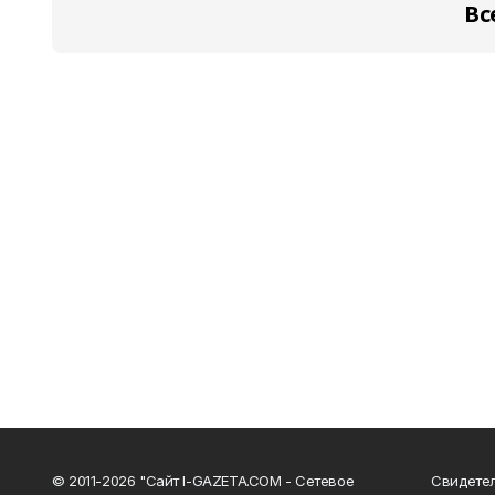
Вс
© 2011-2026 "Сайт I-GAZETA.COM - Сетевое
Свидете