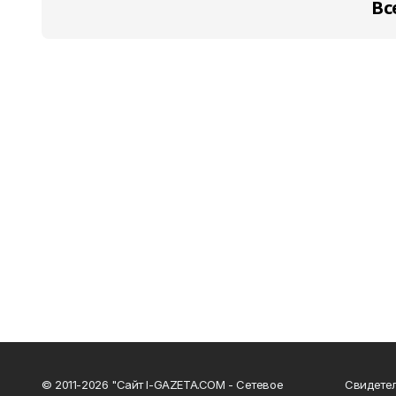
Вс
© 2011-2026 "Сайт I-GAZETA.COM - Сетевое
Свидете