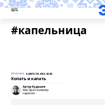
#капельница
Мнение
8 АВГУСТА 2013, 03:00
Копать и капать
Артур Кудашев
Кмн, врач психиатр-
нарколог