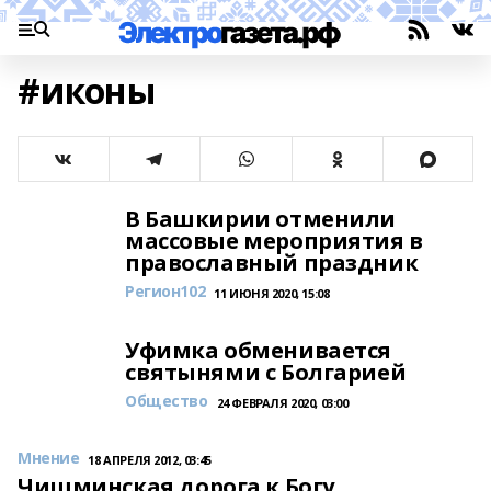
#иконы
В Башкирии отменили
массовые мероприятия в
православный праздник
Регион102
11 ИЮНЯ 2020, 15:08
Уфимка обменивается
святынями с Болгарией
Общество
24 ФЕВРАЛЯ 2020, 03:00
Мнение
18 АПРЕЛЯ 2012, 03:45
Чишминская дорога к Богу