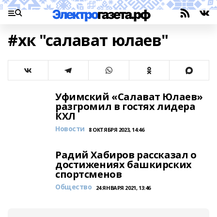
#хк "салават юлаев"
Уфимский «Салават Юлаев»
разгромил в гостях лидера
КХЛ
Новости
8 ОКТЯБРЯ 2023, 14:46
Радий Хабиров рассказал о
достижениях башкирских
спортсменов
Общество
24 ЯНВАРЯ 2021, 13:46