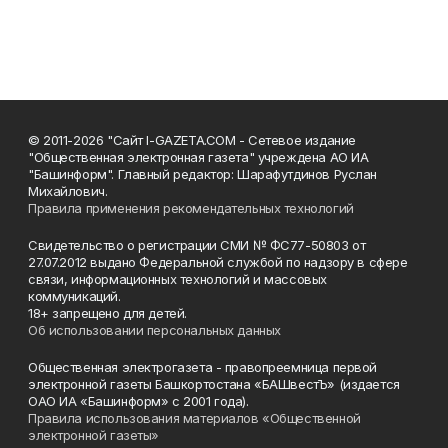
© 2011-2026 "Сайт I-GAZETA.COM - Сетевое издание
"Общественная электронная газета" учреждена АО ИА
"Башинформ". Главный редактор: Шарафутдинов Руслан
Михайлович.
Правила применения рекомендательных технологий
Свидетельство о регистрации СМИ № ФС77-50803 от
27.07.2012 выдано Федеральной службой по надзору в сфере
связи, информационных технологий и массовых
коммуникаций.
18+ запрещено для детей.
Об использовании персональных данных
Общественная электрогазета - правопреемница первой
электронной газеты Башкортостана «БАШвестЪ» (издается
ОАО ИА «Башинформ» с 2001 года).
Правила использования материалов «Общественной
электронной газеты»