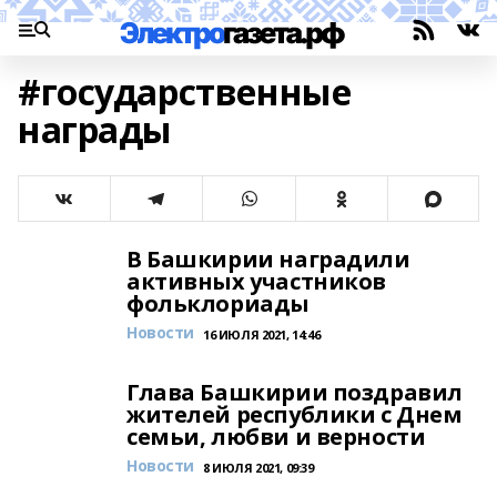
#государственные
награды
В Башкирии наградили
активных участников
фольклориады
Новости
16 ИЮЛЯ 2021, 14:46
Глава Башкирии поздравил
жителей республики с Днем
семьи, любви и верности
Новости
8 ИЮЛЯ 2021, 09:39