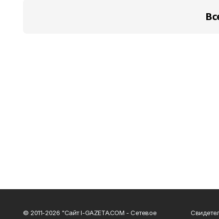
Вс
© 2011-2026 "Сайт I-GAZETA.COM - Сетевое
Свидете