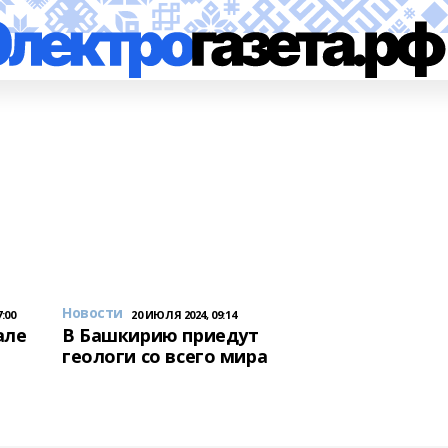
Новости
:00
20 ИЮЛЯ 2024, 09:14
але
В Башкирию приедут
геологи со всего мира