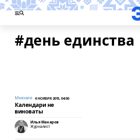
#день единства
Мнение
4 НОЯБРЯ 2015, 04:00
Календари не
виноваты
Илья Макаров
Журналист