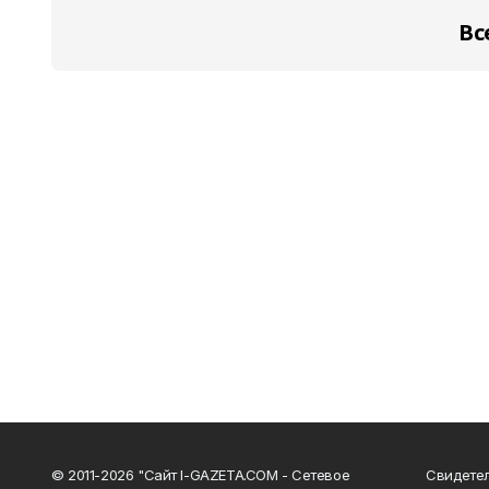
Вс
© 2011-2026 "Сайт I-GAZETA.COM - Сетевое
Свидете