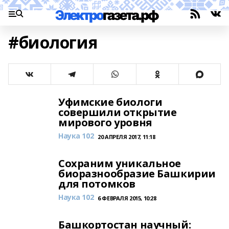
#биология
Уфимские биологи
совершили открытие
мирового уровня
Наука 102
20 АПРЕЛЯ 2017, 11:18
Сохраним уникальное
биоразнообразие Башкирии
для потомков
Наука 102
6 ФЕВРАЛЯ 2015, 10:28
Башкортостан научный: