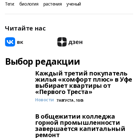
Теги:
биология
растения
ученый
Читайте нас
Выбор редакции
Каждый третий покупатель
жилья «комфорт плюс» в Уфе
выбирает квартиры от
«Первого Треста»
Новости
7 АВГУСТА , 10:05
В общежитии колледжа
горной промышленности
завершается капитальный
ремонт