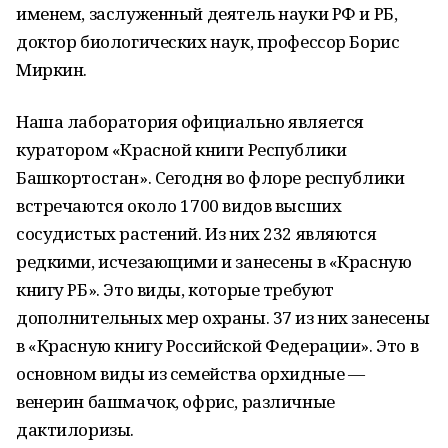
именем, заслуженный деятель науки РФ и РБ,
доктор биологических наук, профессор Борис
Миркин.
Наша лаборатория официально является
куратором «Красной книги Республики
Башкортостан». Сегодня во флоре республики
встречаются около 1700 видов высших
сосудистых растений. Из них 232 являются
редкими, исчезающими и занесены в «Красную
книгу РБ». Это виды, которые требуют
дополнительных мер охраны. 37 из них занесены
в «Красную книгу Российской Федерации». Это в
основном виды из семейства орхидные —
венерин башмачок, офрис, различные
дактилоризы.