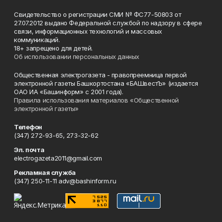
Свидетельство о регистрации СМИ № ФС77-50803 от
27.07.2012 выдано Федеральной службой по надзору в сфере
связи, информационных технологий и массовых
коммуникаций.
18+ запрещено для детей.
Об использовании персональных данных
Общественная электрогазета - правопреемница первой
электронной газеты Башкортостана «БАШвестЪ» (издается
ОАО ИА «Башинформ» с 2001 года).
Правила использования материалов «Общественной
электронной газеты»
Телефон
(347) 272-93-65, 273-32-62
Эл. почта
electrogazeta2011@gmail.com
Рекламная служба
(347) 250-11-11 adv@bashinform.ru