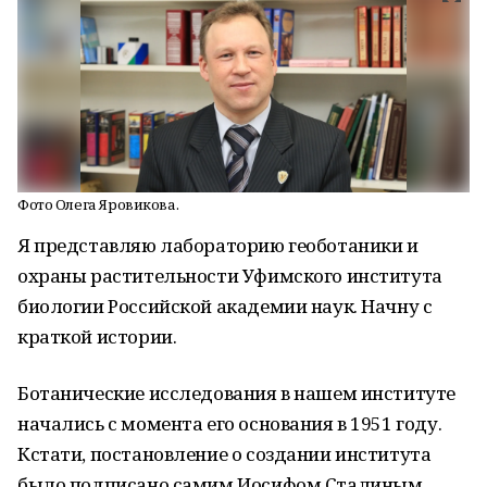
Фото Олега Яровикова.
Я представляю лабораторию геоботаники и
охраны растительности Уфимского института
биологии Российской академии наук. Начну с
краткой истории.
Ботанические исследования в нашем институте
начались с момента его основания в 1951 году.
Кстати, постановление о создании института
было подписано самим Иосифом Сталиным.