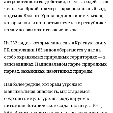
антропогенного воздействия, то есть воздействия
человека. Яркий пример — краснокнижный вид,
эндемик Южного Урала родиола иремельская,
которая почти полностью исчезла в республике
из-за массовых заготовок человека.
Из 232 видов, которые занесены в Красную книгу
РБ, популяции 183 видов оберегаются у нас на
особо охраняемых природных территориях — в
заповедниках, Национальном парке, природных
парках, заказниках, памятниках природы.
Наиболее редкие, которым угрожает
максимальная опасность, мы стараемся
сохранить в культуре, интродуцируем в
питомник Ботанического сада института УНЦ
РАН. В этом плане мы очень тесно сотрудничаем