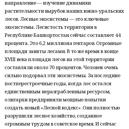
направление — изучение динамики
растительности вырубок наших южно-уральских
лесов. Лесные экосистемы — это ключевые
экосистемы. Лесистость территории в
Республике Башкортостан сейчас составляет 44
процента. Это 6,2 миллиона гектаров. Огромные
площади заняты лесами. В то же время в конце
XVIII
века площади лесов на этой территории
составляли около 70 процентов. Человек очень
сильно подорвал эти экосистемы. За последние
постперестроечные годы, когда лес остался
единственным неразграбленным ресурсом,
олигархи предприняли мощные попытки
создать новый «Лесной кодекс». Они полностью
разрушили лесное хозяйство, созданное
огромным трудом в советское время. И сейчас