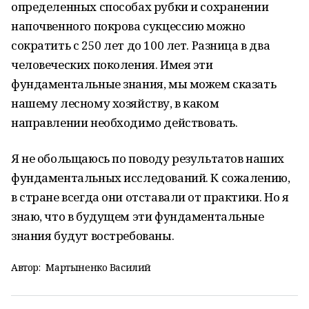
определенных способах рубки и сохранении
напочвенного покрова сукцессию можно
сократить с 250 лет до 100 лет. Разница в два
человеческих поколения. Имея эти
фундаментальные знания, мы можем сказать
нашему лесному хозяйству, в каком
направлении необходимо действовать.
Я не обольщаюсь по поводу результатов наших
фундаментальных исследований. К сожалению,
в стране всегда они отставали от практики. Но я
знаю, что в будущем эти фундаментальные
знания будут востребованы.
Автор:
Мартыненко Василий