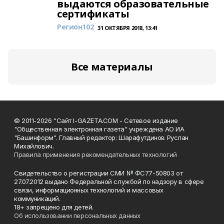
выдаются образовательные
сертификаты
Регион102
31 ОКТЯБРЯ 2018, 13:41
Все материалы
© 2011-2026 "Сайт I-GAZETA.COM - Сетевое издание
"Общественная электронная газета" учреждена АО ИА
"Башинформ". Главный редактор: Шарафутдинов Руслан
Михайлович.
Правила применения рекомендательных технологий
Свидетельство о регистрации СМИ № ФС77-50803 от
27.07.2012 выдано Федеральной службой по надзору в сфере
связи, информационных технологий и массовых
коммуникаций.
18+ запрещено для детей.
Об использовании персональных данных