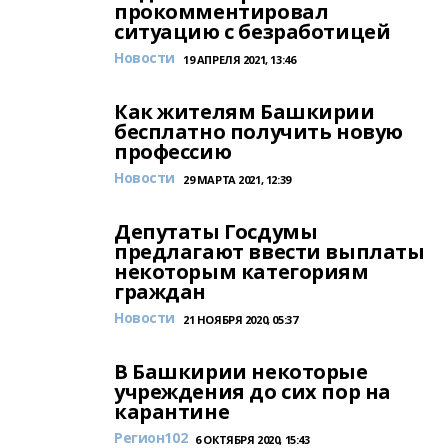
прокомментировал
ситуацию с безработицей
Новости
19 АПРЕЛЯ 2021, 13:46
Как жителям Башкирии
бесплатно получить новую
профессию
Новости
29 МАРТА 2021, 12:39
Депутаты Госдумы
предлагают ввести выплаты
некоторым категориям
граждан
Новости
21 НОЯБРЯ 2020, 05:37
В Башкирии некоторые
учреждения до сих пор на
карантине
Регион102
6 ОКТЯБРЯ 2020, 15:43