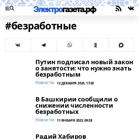
#безработные
Путин подписал новый закон
о занятости: что нужно знать
безработным
Новости
12 ДЕКАБРЯ 2023, 17:03
В Башкирии сообщили о
снижении численности
безработных
Новости
11 ЯНВАРЯ 2023, 09:38
Радий Хабиров