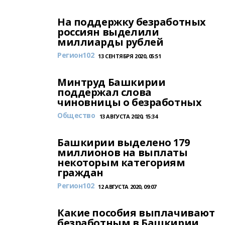
На поддержку безработных
россиян выделили
миллиарды рублей
Регион102
13 СЕНТЯБРЯ 2020, 05:51
Минтруд Башкирии
поддержал слова
чиновницы о безработных
Общество
13 АВГУСТА 2020, 15:34
Башкирии выделено 179
миллионов на выплаты
некоторым категориям
граждан
Регион102
12 АВГУСТА 2020, 09:07
Какие пособия выплачивают
безработным в Башкирии