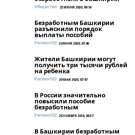
Общество
23 ИЮНЯ 2020, 09:16
Безработным Башкирии
разъяснили порядок
выплаты пособий
Регион102
3 ИЮНЯ 2020, 07:46
Жители Башкирии могут
получить три тысячи рублей
на ребенка
Регион102
20 МАЯ 2020, 07:47
В России значительно
повысили пособие
безработным
Регион102
26 НОЯБРЯ 2018, 06:57
В Башкирии безработным