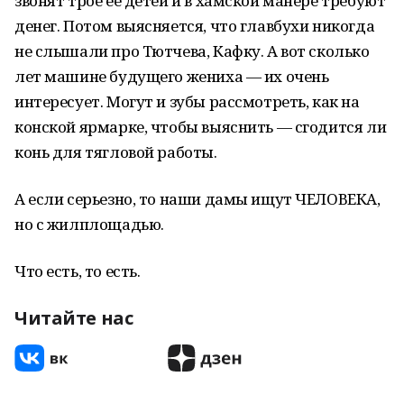
звонят трое ее детей и в хамской манере требуют
денег. Потом выясняется, что главбухи никогда
не слышали про Тютчева, Кафку. А вот сколько
лет машине будущего жениха — их очень
интересует. Могут и зубы рассмотреть, как на
конской ярмарке, чтобы выяснить — сгодится ли
конь для тягловой работы.
А если серьезно, то наши дамы ищут ЧЕЛОВЕКА,
но с жилплощадью.
Что есть, то есть.
Читайте нас