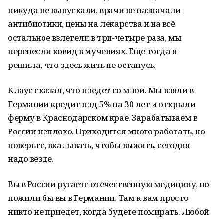
никуда не выпускали, врачи не назначали
антибиотики, цены на лекарства и на всё
остальное взлетели в три-четыре раза, мы
перенесли ковид в мучениях. Еще тогда я
решила, что здесь жить не останусь.
Клаус сказал, что поедет со мной. Мы взяли в
Германии кредит под 5% на 30 лет и открыли
ферму в Краснодарском крае. Зарабатываем в
России неплохо. Приходится много работать, но
поверьте, вкалывать, чтобы выжить, сегодня
надо везде.
Вы в России ругаете отечественную медицину, но
пожили бы вы в Германии. Там к вам просто
никто не приедет, когда будете помирать. Любой