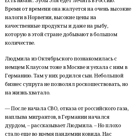
Есть нюанс. Зубы Эля едет лечить в Россию.
Время от времени она жалуется на очень высокие
налоги в Норвегии, высокие цены на
качественные продукты и даже на рыбу,
которую в этой стране добывают в большом
количестве.
Людмила из Октябрьского познакомилась с
немцем Клаусом тоже в Москве и уехала с ним в
Германию. Там у них родился сын. Небольшой
бизнес супруга не позволял роскошествовать, но
на жизнь хватало.
— После начала СВО, отказа от российского газа,
наплыва мигрантов, в Германии начался
дурдом, – рассказывает Людмила. – Но плохо
стало еще во время пандемии ковида. Нас