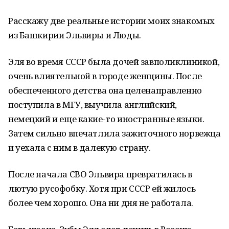
Расскажу две реальные истории моих знакомых
из Башкирии Эльвиры и Люды.
Эля во время СССР была дочей завполиклиникой,
очень влиятельной в городе женщины. После
обеспеченного детства она целенаправленно
поступила в МГУ, выучила английский,
немецкий и еще какие-то иностранные языки.
Затем сильно впечатлила зажиточного норвежца
и уехала с ним в далекую страну.
После начала СВО Эльвира превратилась в
лютую русофобку. Хотя при СССР ей жилось
более чем хорошо. Она ни дня не работала.