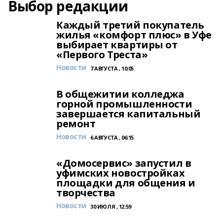
Выбор редакции
Каждый третий покупатель
жилья «комфорт плюс» в Уфе
выбирает квартиры от
«Первого Треста»
Новости
7 АВГУСТА , 10:05
В общежитии колледжа
горной промышленности
завершается капитальный
ремонт
Новости
6 АВГУСТА , 06:15
«Домосервис» запустил в
уфимских новостройках
площадки для общения и
творчества
Новости
30 ИЮЛЯ , 12:59