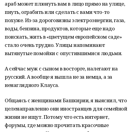
араб может плюнуть вам в лицо прямо на улице,
пнуть, ограбить или сделать с вами что-то
похуже. Из-за дороговизны электроэнергии, газа,
воды, бензина, продуктов, которые еще надо
поискать, жить в «цветущем европейском саде»
стало очень трудно. Улицы напоминают
вытянутые помойки с опустившимися людьми.
А сейчас муж с сыном в восторге, налегают на
русский. А вообще я вышла не за немца, а за
ненаглядного Клауса.
Общаясь с женщинами Башкирии, я выяснил, что
целенаправленно они иностранцев для семейной
жизни не ищут. Потому что есть интернет,
форумы, где можно прочитать красочные