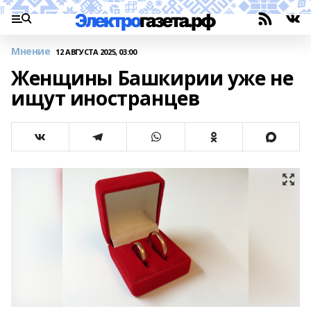
Мнение
12 АВГУСТА 2025, 03:00
Женщины Башкирии уже не
ищут иностранцев