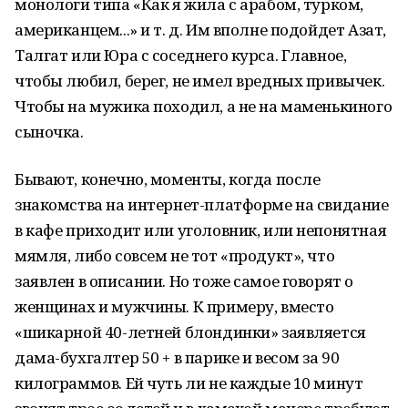
монологи типа «Как я жила с арабом, турком,
американцем...» и т. д. Им вполне подойдет Азат,
Талгат или Юра с соседнего курса. Главное,
чтобы любил, берег, не имел вредных привычек.
Чтобы на мужика походил, а не на маменькиного
сыночка.
Бывают, конечно, моменты, когда после
знакомства на интернет-платформе на свидание
в кафе приходит или уголовник, или непонятная
мямля, либо совсем не тот «продукт», что
заявлен в описании. Но тоже самое говорят о
женщинах и мужчины. К примеру, вместо
«шикарной 40-летней блондинки» заявляется
дама-бухгалтер 50 + в парике и весом за 90
килограммов. Ей чуть ли не каждые 10 минут