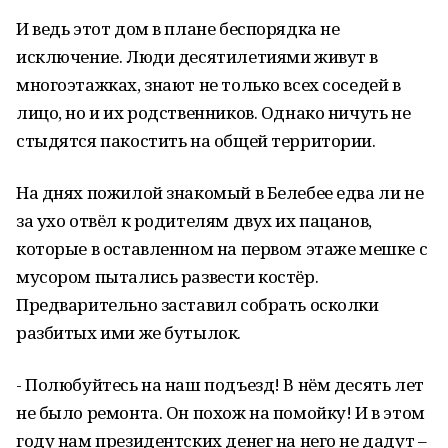
И ведь этот дом в плане беспорядка не
исключение. Люди десятилетиями живут в
многоэтажках, знают не только всех соседей в
лицо, но и их родственников. Однако ничуть не
стыдятся пакостить на общей территории.
На днях пожилой знакомый в Белебее едва ли не
за ухо отвёл к родителям двух их пацанов,
которые в оставленном на первом этаже мешке с
мусором пытались развести костёр.
Предварительно заставил собрать осколки
разбитых ими же бутылок.
- Полюбуйтесь на наш подъезд! В нём десять лет
не было ремонта. Он похож на помойку! И в этом
году нам президентских денег на него не дадут –