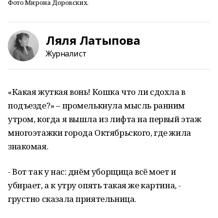
Фото Мирона Доровских.
Ляля Латыпова
Журналист
«Какая жуткая вонь! Кошка что ли сдохла в
подъезде?» – промелькнула мысль ранним
утром, когда я вышла из лифта на первый этаж
многоэтажки города Октябрьского, где жила
знакомая.
- Вот так у нас: днём уборщица всё моет и
убирает, а к утру опять такая же картина, -
грустно сказала приятельница.