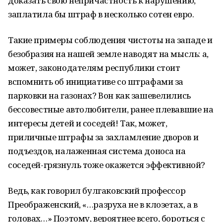
доказать свою непричастность к нарушению,
заплатила бы штраф в несколько сотен евро.
Такие примеры соблюдения чистоты на западе и
безобразия на нашей земле наводят на мысль: а,
может, законодателям республики стоит
вспомнить об инициативе со штрафами за
парковки на газонах? Вон как зашевелились
бессовестные автолюбители, ранее плевавшие на
интересы детей и соседей! Так, может,
приличные штрафы за захламление дворов и
подъездов, налаженная система доноса на
соседей-грязнуль тоже окажется эффективной?
Ведь, как говорил булгаковский профессор
Преображенский, «…разруха не в клозетах, а в
головах…» Поэтому, вероятнее всего, бороться с