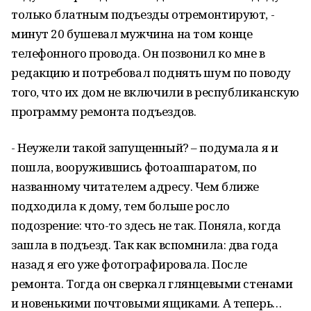
только блатным подъезды отремонтируют, -
минут 20 бушевал мужчина на том конце
телефонного провода. Он позвонил ко мне в
редакцию и потребовал поднять шум по поводу
того, что их дом не включили в республиканскую
программу ремонта подъездов.
- Неужели такой запущенный? – подумала я и
пошла, вооружившись фотоаппаратом, по
названному читателем адресу. Чем ближе
подходила к дому, тем больше росло
подозрение: что-то здесь не так. Поняла, когда
зашла в подъезд. Так как вспомнила: два года
назад я его уже фотографировала. После
ремонта. Тогда он сверкал глянцевыми стенами
и новенькими почтовыми ящиками. А теперь…