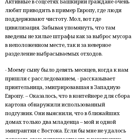
Активные в соцсетях Башкирии граждане очень
любят приводить в пример Европу, где люди
поддерживают чистоту. Мол, вот где
цивилизация. Забывая упомянуть, что там
введены не хилые штрафы как за выброс мусора
в неположенном месте, так и за неверное
разделение выбрасываемых отходов.
- Моему сыну было девять месяцев, когда к нам
пришли с расследованием, - рассказывает
приятельница, эмигрировавшая в Западную
Европу. – Оказалось, что в контейнере для сбора
картона обнаружили использованный
подгузник. Они выяснили, что в ближайших
домах только два младенца – мой и одной
эмигрантки с Востока. Если бы мне не удалось