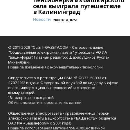
пенсионерка из башкирского
села выиграла путешествие
в Калининград
Новости
28 ИЮЛЯ , 05:53
© 2011-2026 "Сайт I-GAZETA.COM - Сетевое издание
"Общественная электронная газета" учреждена АО ИА
"Башинформ". Главный редактор: Шарафутдинов Руслан
Михайлович.
Правила применения рекомендательных технологий
Свидетельство о регистрации СМИ № ФС77-50803 от
27.07.2012 выдано Федеральной службой по надзору в сфере
связи, информационных технологий и массовых
коммуникаций.
18+ запрещено для детей.
Об использовании персональных данных
Общественная электрогазета - правопреемница первой
электронной газеты Башкортостана «БАШвестЪ» (издается
ОАО ИА «Башинформ» с 2001 года).
Правила использования материалов «Общественной