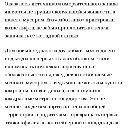
Оказалось, источником омерзительного запаха
является не трупик скончавшейся живности, а
пакет с мусором. Его «заботливо» пристроили
возле лифта, не забыв прислонить к стене и
запачкать её же гадкой слизью.
Дом новый. Однако за два «обжитых» года его
подъезды на первых этажах обликом стали
напоминать ночлежки: изрисованные,
обожжённые стены, ежедневно оставляемые
мешки с мусором. И ведь многие жильцы купили
квартиры на свои деньги, а не получили
квадратные метры от государства. Это не
мешает их детям портить стены на общей
территории, а родителям – превращать первые
этажи в филиалы контейнерной площадки для