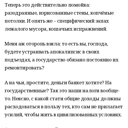
Теперь это действительно помойка:
разодранные, изрисованные стены, копчёные
потолки. И опять же – специфический запах
лежалого мусора, кошачьих испражнений.
Меня аж оторопь взяла: то есть вы, господа,
будете устраивать апокалипсис в своих
подъездах, а государство обязано постоянно их
ремонтировать?
А на чьи, простите, деньги банкет хотите? На
государственные? Так это наши налоги вообще-
то. Неясно, с какой стати общие доходы должны
расходоваться в пользу тех, кто сам не прилагает
усилий, чтобы жить в цивилизованных условиях.