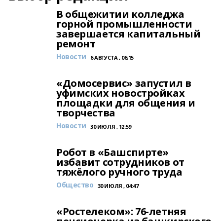
В общежитии колледжа
горной промышленности
завершается капитальный
ремонт
Новости
6 АВГУСТА , 06:15
«Домосервис» запустил в
уфимских новостройках
площадки для общения и
творчества
Новости
30 ИЮЛЯ , 12:59
Робот в «Башспирте»
избавит сотрудников от
тяжёлого ручного труда
Общество
30 ИЮЛЯ , 04:47
«Ростелеком»: 76-летняя