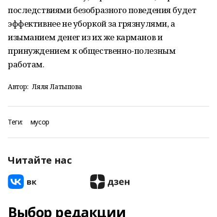
последствиями безобразного поведения будет
эффективнее не уборкой за грязнулями, а
изыманием денег из их же карманов и
принуждением к общественно-полезным
работам.
Автор:
Ляля Латыпова
Теги:
мусор
Читайте нас
Выбор редакции