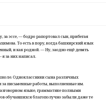
 за эссе, — бодро рапортовал сын, прибегая
имова. То есть в пору, когда башкирский язык
нный, и как родной. — Ну, заодно ещё девять
 я за них написал.
в школе. Одноклассники сына различных
 за письменные работы, выполненные им.
разговорном языке, грамматике полными
тов обучавшихся благополучно забыли даже те