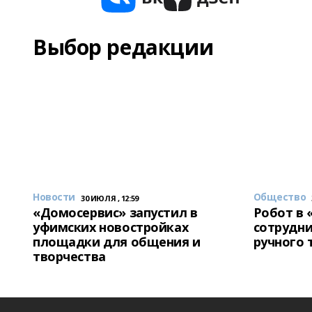
Выбор редакции
Новости
Общество
30 ИЮЛЯ , 12:59
«Домосервис» запустил в
Робот в 
уфимских новостройках
сотрудни
площадки для общения и
ручного 
творчества