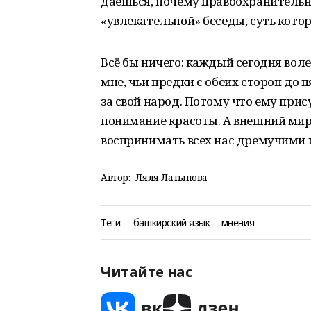
даёшься, почему правоохранительн
«увлекательной» беседы, суть кот
Всё бы ничего: каждый сегодня воле
мне, чьи предки с обеих сторон до
за свой народ. Потому что ему прис
понимание красоты. А внешний мир
воспринимать всех нас дремучими 
Автор:
Ляля Латыпова
Теги:
башкирский язык
мнения
Читайте нас