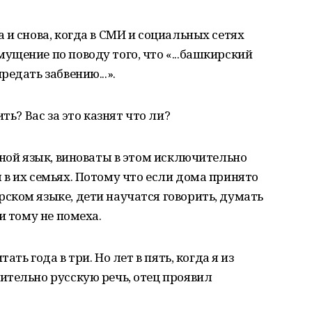
 и снова, когда в СМИ и социальных сетях
щение по поводу того, что «...башкирский
едать забвению...».
ть? Вас за это казнят что ли?
дной язык, виноваты в этом исключительно
в их семьях. Потому что если дома принято
ском языке, дети научатся говорить, думать
и тому не помеха.
ать года в три. Но лет в пять, когда я из
ительно русскую речь, отец проявил