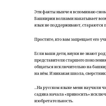
Эти факты нынче я вспоминаю снова
Башкирии волнами накатывает возму
язык не поддерживают, стараются пр
Простите, кто вам запрещает его учи
Если ваши дети, внуки не знают ро
представители старшего поколения 
общаться исключительно на башкир
на нём. И никакая школа, сверстник
...На русском языке меня научили чит
садика начала «приносить» исключ
изобретательность.