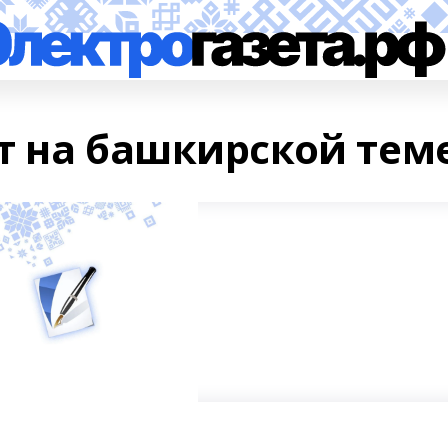
т на башкирской тем