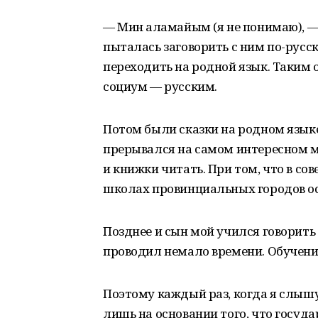
— Мин аңламайым (я не понимаю), —
пыталась заговорить с ним по-русс
переходить на родной язык. Таким 
социум — русским.
Потом были сказки на родном языке
прерывался на самом интересном м
и книжки читать. При том, что в с
школах провинциальных городов ос
Позднее и сын мой учился говорить 
проводил немало времени. Обучение
Поэтому каждый раз, когда я слыш
лишь на основании того, что государ