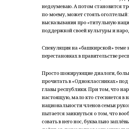
недоумеваю. А потом становится тр
по-моему, может стоять оголтелый 
высказывания про «титульную наци
поддержкой своей культуры и наро
Спекуляция на «башкирской» теме н
перестановках в правительстве рес
Просто шокирующие диалоги, бол
прочитать в «Одноклассниках» под
главы республики. При том, что н
настоящую, мало кто стесняется в 
национальности членов семьи руков
пытается заикнуться о том, что во
совать в него нос, буквально заплё