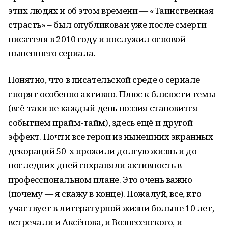
этих людях и об этом времени — «Таинственная
страсть» – был опубликован уже после смерти
писателя в 2010 году и послужил основой
нынешнего сериала.
Понятно, что в писательской среде о сериале
спорят особенно активно. Плюс к близости темы
(всё-таки не каждый день поэзия становится
событием прайм-тайм), здесь ещё и другой
эффект. Почти все герои из нынешних экранных
декораций 50-х прожили долгую жизнь и до
последних дней сохраняли активность в
профессиональном плане. Это очень важно
(почему — я скажу в конце). Пожалуй, все, кто
участвует в литературной жизни больше 10 лет,
встречали и Аксёнова, и Вознесенского, и