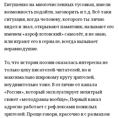
Евтушенко на многочисленных тусовках, имели
возможность подойти, заговорить и т.д. Всё-таки
ситуация, когда человеку, которого ты лично
видел и знал, открывают памятник, называют его
именем «аэрофлотовский» самолёт, я не знаю,
или играют его в сериале, всегда вызывает
неравнодушие.
То, что история поэзии оказалась интересна не
только цеху писателей-читателей, но и
максимально широкому кругу зрителей,
неудивительно тоже. В отличие от канала
«Россия», который эксплуатирует нехитрый
сюжет «мелодрамы вообще», Первый канал
адресно работает с рефлексами пожилых
зрителей. Проще говоря, красочно и с размахом