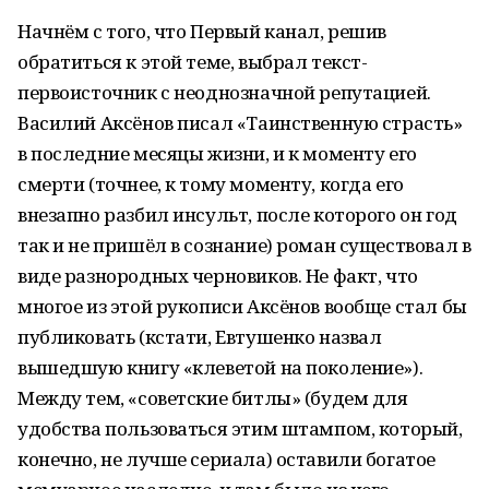
Начнём с того, что Первый канал, решив
обратиться к этой теме, выбрал текст-
первоисточник с неоднозначной репутацией.
Василий Аксёнов писал «Таинственную страсть»
в последние месяцы жизни, и к моменту его
смерти (точнее, к тому моменту, когда его
внезапно разбил инсульт, после которого он год
так и не пришёл в сознание) роман существовал в
виде разнородных черновиков. Не факт, что
многое из этой рукописи Аксёнов вообще стал бы
публиковать (кстати, Евтушенко назвал
вышедшую книгу «клеветой на поколение»).
Между тем, «советские битлы» (будем для
удобства пользоваться этим штампом, который,
конечно, не лучше сериала) оставили богатое