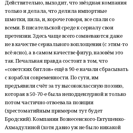
Действительно, выходит, что звёздная компания
только и делала, что делила импортные
шмотки, пила, и, короче говоря, все спали со
всеми. В писательской среде к сериалу свои
претензии. Здесь чаще всего сомневаются даже
не в качестве сериального воплощения (с этим-то
всё ясно), а в самом качестве фигур, назовём это
так. Печальная правда состоит в том, что
«советских битлов» ещё в 90-е начали сбрасывать
с корабля современности. По сути, им
предъявили счёт за ту высококлассную поэзию,
которая в 50-70-е была неподцензурной и только
потом частично отвоевала позиции
(хрестоматийным примером тут будет
Бродский). Компании Вознесенского-Евтушенко-
Ахмадулиной (хотя давно уж не было никакой