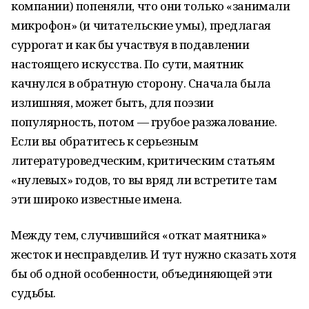
компании) попеняли, что они только «занимали
микрофон» (и читательские умы), предлагая
суррогат и как бы участвуя в подавлении
настоящего искусства. По сути, маятник
качнулся в обратную сторону. Сначала была
излишняя, может быть, для поэзии
популярность, потом — грубое разжалование.
Если вы обратитесь к серьезным
литературоведческим, критическим статьям
«нулевых» годов, то вы вряд ли встретите там
эти широко известные имена.
Между тем, случившийся «откат маятника»
жесток и несправделив. И тут нужно сказать хотя
бы об одной особенности, объединяющей эти
судьбы.