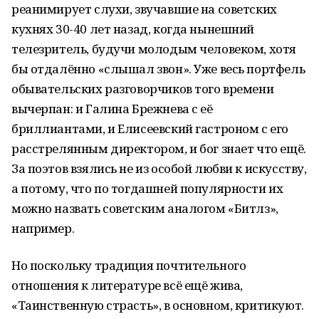
реанимирует слухи, звучавшие на советских
кухнях 30-40 лет назад, когда нынешний
телезритель, будучи молодым человеком, хотя
бы отдалённо «слышал звон». Уже весь портфель
обывательских разговорчиков того времени
вычерпан: и Галина Брежнева с её
бриллиантами, и Елисеевский гастроном с его
расстрелянным директором, и бог знает что ещё.
За поэтов взялись не из особой любви к искусству,
а потому, что по тогдашней популярности их
можно назвать советским аналогом «Битлз»,
например.
Но поскольку традиция почтительного
отношения к литературе всё ещё жива,
«Таинственную страсть», в основном, критикуют.