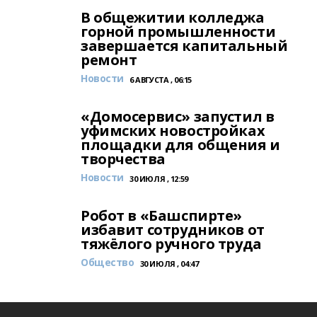
В общежитии колледжа
горной промышленности
завершается капитальный
ремонт
Новости
6 АВГУСТА , 06:15
«Домосервис» запустил в
уфимских новостройках
площадки для общения и
творчества
Новости
30 ИЮЛЯ , 12:59
Робот в «Башспирте»
избавит сотрудников от
тяжёлого ручного труда
Общество
30 ИЮЛЯ , 04:47