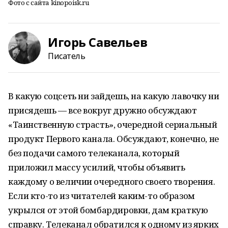
Фото с сайта kinopoisk.ru
Игорь Савельев
Писатель
В какую соцсеть ни зайдешь, на какую лавочку ни
присядешь — все вокруг дружно обсуждают
«Таинственную страсть», очередной сериальный
продукт Первого канала. Обсуждают, конечно, не
без подачи самого телеканала, который
приложил массу усилий, чтобы объявить
каждому о величии очередного своего творения.
Если кто-то из читателей каким-то образом
укрылся от этой бомбардировки, дам краткую
справку. Телеканал обратился к одному из ярких