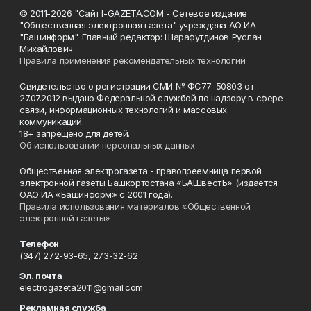
© 2011-2026 "Сайт I-GAZETA.COM - Сетевое издание
"Общественная электронная газета" учреждена АО ИА
"Башинформ". Главный редактор: Шарафутдинов Руслан
Михайлович.
Правила применения рекомендательных технологий
Свидетельство о регистрации СМИ № ФС77-50803 от
27.07.2012 выдано Федеральной службой по надзору в сфере
связи, информационных технологий и массовых
коммуникаций.
18+ запрещено для детей.
Об использовании персональных данных
Общественная электрогазета - правопреемница первой
электронной газеты Башкортостана «БАШвестЪ» (издается
ОАО ИА «Башинформ» с 2001 года).
Правила использования материалов «Общественной
электронной газеты»
Телефон
(347) 272-93-65, 273-32-62
Эл. почта
electrogazeta2011@gmail.com
Рекламная служба