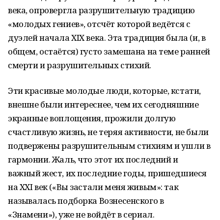
века, опровергла разрушительную традицию
«молодых гениев», отсчёт которой ведётся с
дуэлей начала XIX века. Эта традиция была (и, в
общем, остаётся) густо замешана на теме ранней
смерти и разрушительных стихий.
Эти красивые молодые люди, которые, кстати,
внешне были интереснее, чем их сегодняшние
экранные воплощения, прожили долгую
счастливую жизнь, не теряя активности, не были
подвержены разрушительным стихиям и ушли в
гармонии. Жаль, что этот их последний и
важный жест, их последние годы, пришедшиеся
на XXI век («Вы застали меня живым»: так
называлась подборка Вознесенского в
«Знамени»), уже не войдёт в сериал.