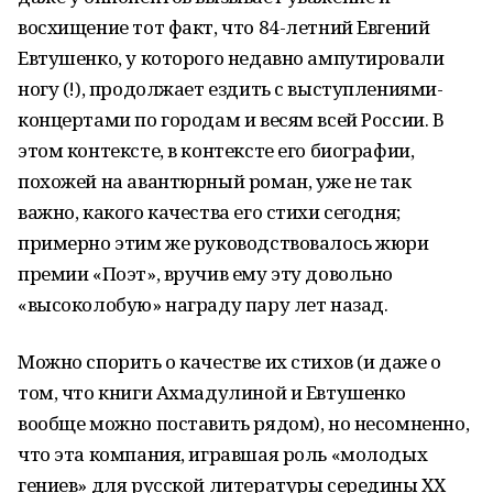
восхищение тот факт, что 84-летний Евгений
Евтушенко, у которого недавно ампутировали
ногу (!), продолжает ездить с выступлениями-
концертами по городам и весям всей России. В
этом контексте, в контексте его биографии,
похожей на авантюрный роман, уже не так
важно, какого качества его стихи сегодня;
примерно этим же руководствовалось жюри
премии «Поэт», вручив ему эту довольно
«высоколобую» награду пару лет назад.
Можно спорить о качестве их стихов (и даже о
том, что книги Ахмадулиной и Евтушенко
вообще можно поставить рядом), но несомненно,
что эта компания, игравшая роль «молодых
гениев» для русской литературы середины ХХ