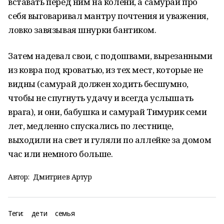
вставать перед ним на колени, а самурай про
себя выговаривал мантру почтения и уважения,
ловко завязывая шнурки бантиком.
Затем надевал свои, с подошвами, вырезанными
из ковра под кроватью, из тех мест, которые не
видны (самурай должен ходить бесшумно,
чтобы не спугнуть удачу и всегда услышать
врага), и они, бабушка и самурай Тимурик семи
лет, медленно спускались по лестнице,
выходили на свет и гуляли по аллейке за домом
час или немного больше.
Автор:
Дмитриев Артур
Теги:
дети
семья