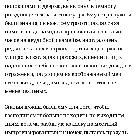
половицами и дверью, вынырнул в темноту
рождающегося на востоке утра. Ему остро нужны
были знания, он каждое утро отправлялся за
ними, иногда находил, просиживая несколько
часов на неудобной скамейке, иногда, очень
редко, искал их в парках, торговых центрах, на
улицах, во взглядах прохожих, в пении птиц, в
падающих с неба снежинках или каплях дождя, в
отражении, падающем на воображаемый меч,
света звезд, невидимых днем, но от этого не
менее реальных.
Знания нужны были ему для того, чтобы
господин смог больше не ходить по выходным
дням, волоча разбитую коляску на местный
импровизированный рыночек, пытаясь продать