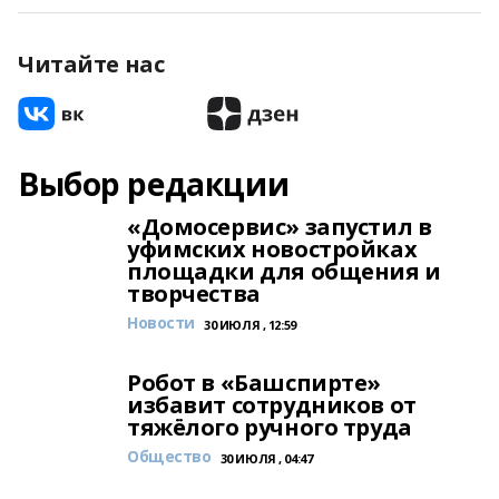
Читайте нас
Выбор редакции
«Домосервис» запустил в
уфимских новостройках
площадки для общения и
творчества
Новости
30 ИЮЛЯ , 12:59
Робот в «Башспирте»
избавит сотрудников от
тяжёлого ручного труда
Общество
30 ИЮЛЯ , 04:47