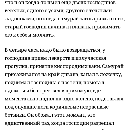
что и он когда-то имел еще двоих господинов,
веселых, одного с усами, другого с теплыми
ладошками, но когда самурай заговаривал о них,
старый господин начинал плакать, прижимать
его к себе и молчать.
В четыре часа надо было возвращаться, у
господина прием лекарств и получасовая
прогулка, принятие кислородных ванн. Самурай
присаживался на край дивана, капал в ложечку,
поднимал господина с постели, помогал
одеваться быстрее, вел в прихожую, где
моментально падал на одно колено, подставляя
под опухшие ноги коричневые некрасивые
ботинки. Он обожал этот момент, это
единственный раз, когда господин разрешал