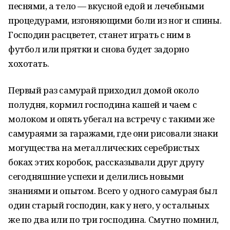
песнями, а тело — вкусной едой и лечебными
процедурами, изгоняющими боли из ног и спины.
Господин расцветет, станет играть с ним в
футбол или прятки и снова будет задорно
хохотать.
Первый раз самурай приходил домой около
полудня, кормил господина кашей и чаем с
молоком и опять убегал на встречу с такими же
самураями за гаражами, где они рисовали знаки
могущества на металлических серебристых
боках этих коробок, рассказывали друг другу
сегодняшние успехи и делились новыми
знаниями и опытом. Всего у одного самурая был
один старый господин, как у него, у остальных
же по два или по три господина. Смутно помнил,