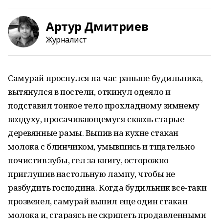
Артур Дмитриев
Журналист
Самурай проснулся на час раньше будильника,
вытянулся в постели, откинул одеяло и
подставил тонкое тело прохладному зимнему
воздуху, просачивающемуся сквозь старые
деревянные рамы. Выпив на кухне стакан
молока с блинчиком, умывшись и тщательно
почистив зубы, сел за книгу, осторожно
приглушив настольную лампу, чтобы не
разбудить господина. Когда будильник все-таки
прозвенел, самурай выпил еще один стакан
молока и, стараясь не скрипеть продавленными