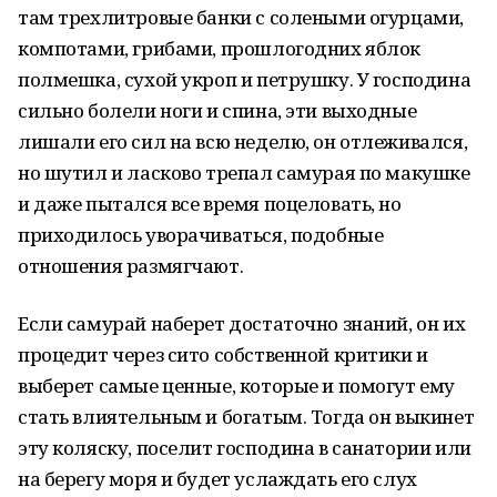
там трехлитровые банки с солеными огурцами,
компотами, грибами, прошлогодних яблок
полмешка, сухой укроп и петрушку. У господина
сильно болели ноги и спина, эти выходные
лишали его сил на всю неделю, он отлеживался,
но шутил и ласково трепал самурая по макушке
и даже пытался все время поцеловать, но
приходилось уворачиваться, подобные
отношения размягчают.
Если самурай наберет достаточно знаний, он их
процедит через сито собственной критики и
выберет самые ценные, которые и помогут ему
стать влиятельным и богатым. Тогда он выкинет
эту коляску, поселит господина в санатории или
на берегу моря и будет услаждать его слух