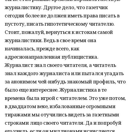
журналистику. Другое дело, что газетчик
сегодня более не должен иметь права писать в
пустоту, писать гипотетическому читателю.
Стоит, пожалуй, вернуться к истокам самой
журналистики. Ведь в свое время она
начиналась, прежде всего, как
адреснонаправленная публицистика.
Журналист знал своего читателя, а читатель
знал каждого журналиста или пытался угадать
за анонимом чей-нибудь знакомый профиль, что
было еще интереснее. Журналистика в те
времена была игрой с читателем. Это уже потом,
в двадцатом веке, избалованные огромными
тиражами мы отучились видеть за газетными
строками лицо своего читателя. Да и попробуй
его увидь, если он миллионами исчисляется.