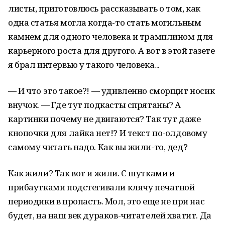
листы, приготовлюсь рассказывать о том, как
одна статья могла когда-то стать могильным
камнем для одного человека и трамплином для
карьерного роста для другого. А вот в этой газете
я брал интервью у такого человека...
— И что это такое?! — удивленно сморщит носик
внучок. — Где тут подкасты спрятаны? А
картинки почему не двигаются? Так тут даже
кнопочки для лайка нет!? И текст по-олдовому
самому читать надо. Как вы жили-то, дед?
Как жили? Так вот и жили. С шутками и
прибаутками подстегивали клячу печатной
периодики в пропасть. Мол, это еще не при нас
будет, на наш век дураков-читателей хватит. Да