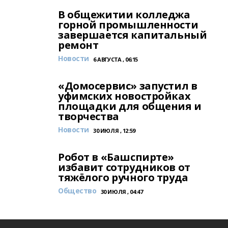
В общежитии колледжа
горной промышленности
завершается капитальный
ремонт
Новости
6 АВГУСТА , 06:15
«Домосервис» запустил в
уфимских новостройках
площадки для общения и
творчества
Новости
30 ИЮЛЯ , 12:59
Робот в «Башспирте»
избавит сотрудников от
тяжёлого ручного труда
Общество
30 ИЮЛЯ , 04:47