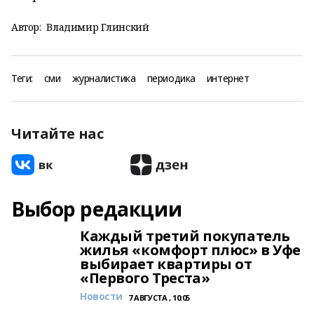
Автор:
Владимир Глинский
Теги:
сми
журналистика
периодика
интернет
Читайте нас
Выбор редакции
Каждый третий покупатель
жилья «комфорт плюс» в Уфе
выбирает квартиры от
«Первого Треста»
Новости
7 АВГУСТА , 10:05