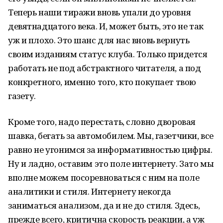
Теперь наши тиражи вновь упали до уровня
девятнадцатого века. И, может быть, это не так
уж и плохо. Это шанс для нас вновь вернуть
своим изданиям статус клуба. Только придется
работать не под абстрактного читателя, а под
конкретного, именно того, кто покупает твою
газету.
Кроме того, надо перестать, словно дворовая
шавка, бегать за автомобилем. Мы, газетчики, все
равно не угонимся за информативностью цифры.
Ну и ладно, оставим это поле интернету. Зато мы
вполне можем посоревноваться с ним на поле
аналитики и стиля. Интернету некогда
заниматься анализом, да и не до стиля. Здесь,
прежде всего, критична скорость реакции, а уж