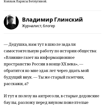
Коллаж Ларисы Ветлугиной.
Владимир Глинский
Журналист, блогер
— Дедушка, нам тут в школе задали
самостоятельную работу по истории общества:
«Влияние газет на информационное
пространство России в конце XX века», —
обратится ко мне эдак лет через дцать мой
будущий внук. — Ты же старый газетчик,
расскажи, а?
И тут я полезу на антресоли, в старые дедовские
баулы, разложу перед внуком пожелтелые