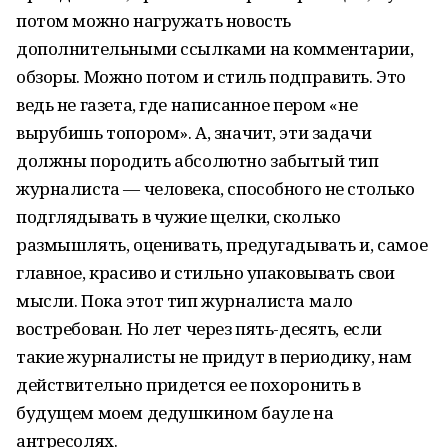
потом можно нагружать новость
дополнительными ссылками на комментарии,
обзоры. Можно потом и стиль подправить. Это
ведь не газета, где написанное пером «не
вырубишь топором». А, значит, эти задачи
должны породить абсолютно забытый тип
журналиста — человека, способного не столько
подглядывать в чужие щелки, сколько
размышлять, оценивать, предугадывать и, самое
главное, красиво и стильно упаковывать свои
мысли. Пока этот тип журналиста мало
востребован. Но лет через пять-десять, если
такие журналисты не придут в периодику, нам
действительно придется ее похоронить в
будущем моем дедушкином бауле на
антресолях.