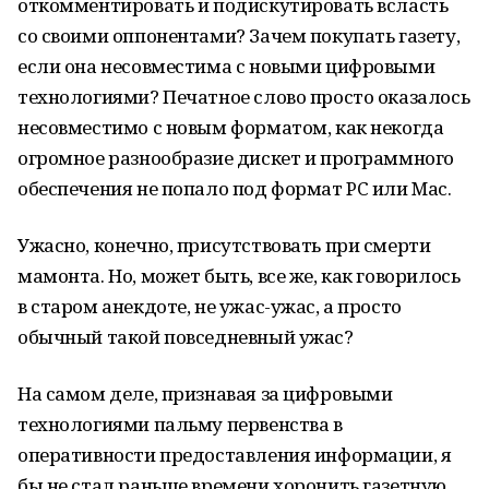
откомментировать и подискутировать всласть
со своими оппонентами? Зачем покупать газету,
если она несовместима с новыми цифровыми
технологиями? Печатное слово просто оказалось
несовместимо с новым форматом, как некогда
огромное разнообразие дискет и программного
обеспечения не попало под формат PC или Mac.
Ужасно, конечно, присутствовать при смерти
мамонта. Но, может быть, все же, как говорилось
в старом анекдоте, не ужас-ужас, а просто
обычный такой повседневный ужас?
На самом деле, признавая за цифровыми
технологиями пальму первенства в
оперативности предоставления информации, я
бы не стал раньше времени хоронить газетную