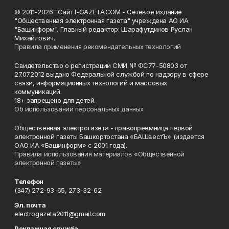
© 2011-2026 "Сайт I-GAZETA.COM - Сетевое издание
"Общественная электронная газета" учреждена АО ИА
"Башинформ". Главный редактор: Шарафутдинов Руслан
Михайлович.
Правила применения рекомендательных технологий
Свидетельство о регистрации СМИ № ФС77-50803 от
27.07.2012 выдано Федеральной службой по надзору в сфере
связи, информационных технологий и массовых
коммуникаций.
18+ запрещено для детей.
Об использовании персональных данных
Общественная электрогазета - правопреемница первой
электронной газеты Башкортостана «БАШвестЪ» (издается
ОАО ИА «Башинформ» с 2001 года).
Правила использования материалов «Общественной
электронной газеты»
Телефон
(347) 272-93-65, 273-32-62
Эл. почта
electrogazeta2011@gmail.com
Рекламная служба