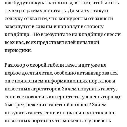
нас будут покупать только для того, чтобы хоть
телепрограмму почитать. Да мы тут такую
сенсуху отхватим, что конкуренты от зависти
завернутся в саваны и поползут в сторону
кладбища... Но в результате на кладбище снесли
всех нас, всех представителей печатной
периодики.
Разговор о скорой гибели газет идет уже не
первое десятилетие, особенно активизировался
он с появлением информационных порталов и
новостных агрегаторов. Зачем покупать газету,
если все новости в интернете ты узнаешь гораздо
быстрее, нежели с газетной полосы? Зачем
покупать газету, если в социальных сетях и на
новостных порталах ты можешь эту новость