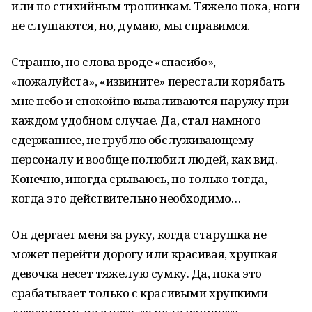
или по стихийным тропинкам. Тяжело пока, ноги
не слушаются, но, думаю, мы справимся.
Странно, но слова вроде «спасибо»,
«пожалуйста», «извините» перестали корябать
мне небо и спокойно вываливаются наружу при
каждом удобном случае. Да, стал намного
сдержаннее, не грублю обслуживающему
персоналу и вообще полюбил людей, как вид.
Конечно, иногда срываюсь, но только тогда,
когда это действительно необходимо…
Он дергает меня за руку, когда старушка не
может перейти дорогу или красивая, хрупкая
девочка несет тяжелую сумку. Да, пока это
срабатывает только с красивыми хрупкими