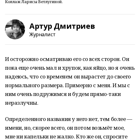
Коллаж Ларисы Ветлугиной.
Артур Дмитриев
Журналист
И осторожно осматриваю его со всех сторон. Он
пока еще очень мал и хрупок, как яйцо, но я очень
надеюсь, что со временем он вырастет до своего
нормального размера. Примерно с меня. И мы с
ним очень подружимся и будем прямо-таки
неразлучны.
Определенного названия у него нет, тем более —
имени, но, скорее всего, он потом возьмёт мое,
мне ни капельки не жалко. Кто же он, спросите