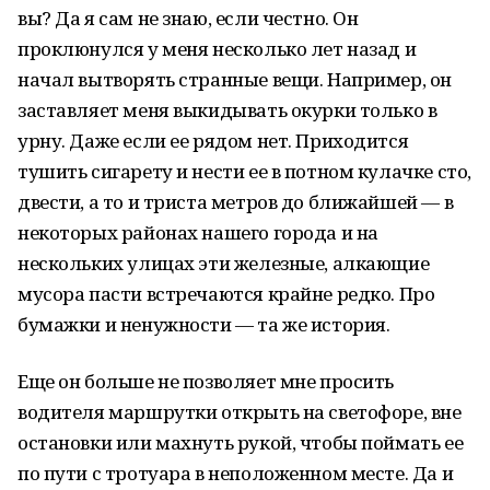
вы? Да я сам не знаю, если честно. Он
проклюнулся у меня несколько лет назад и
начал вытворять странные вещи. Например, он
заставляет меня выкидывать окурки только в
урну. Даже если ее рядом нет. Приходится
тушить сигарету и нести ее в потном кулачке сто,
двести, а то и триста метров до ближайшей — в
некоторых районах нашего города и на
нескольких улицах эти железные, алкающие
мусора пасти встречаются крайне редко. Про
бумажки и ненужности — та же история.
Еще он больше не позволяет мне просить
водителя маршрутки открыть на светофоре, вне
остановки или махнуть рукой, чтобы поймать ее
по пути с тротуара в неположенном месте. Да и