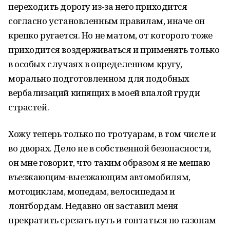
переходить дорогу из-за него приходится
согласно установленным правилам, иначе он
крепко ругается. Но не матом, от которого тоже
приходится воздерживаться и применять только
в особых случаях в определенном кругу,
морально подготовленном для подобных
вербализаций кипящих в моей впалой груди
страстей.
Хожу теперь только по тротуарам, в том числе и
во дворах. Дело не в собственной безопасности,
он мне говорит, что таким образом я не мешаю
въезжающим-выезжающим автомобилям,
мотоциклам, мопедам, велосипедам и
лонгбордам. Недавно он заставил меня
прекратить срезать путь и топтаться по газонам