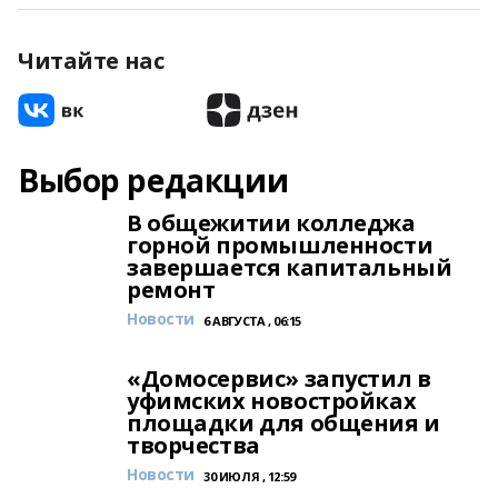
Читайте нас
Выбор редакции
В общежитии колледжа
горной промышленности
завершается капитальный
ремонт
Новости
6 АВГУСТА , 06:15
«Домосервис» запустил в
уфимских новостройках
площадки для общения и
творчества
Новости
30 ИЮЛЯ , 12:59