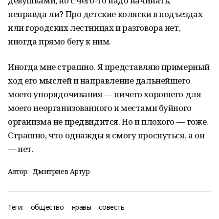
девушками, но с чего-то надо начинать,
неправда ли? Про детские коляски в подъездах
или городских лестницах и разговора нет,
иногда прямо бегу к ним.
Иногда мне страшно. Я представляю примерный
ход его мыслей и направление дальнейшего
моего упорядочивания — ничего хорошего для
моего неорганизованного и местами буйного
организма не предвидится. Но и плохого — тоже.
Страшно, что однажды я смогу проснуться, а он
— нет.
Автор:
Дмитриев Артур
Теги:
общество
нравы
совесть