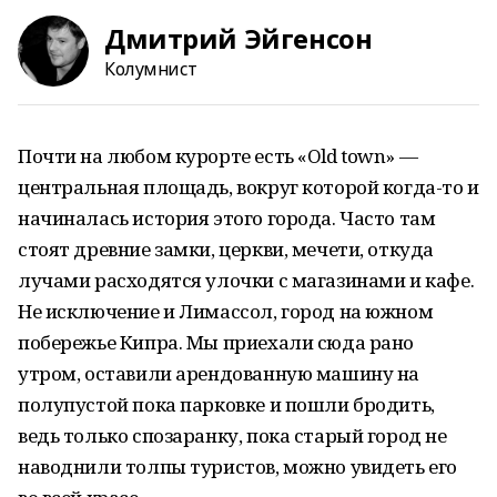
Дмитрий Эйгенсон
Колумнист
Почти на любом курорте есть «Old town» —
центральная площадь, вокруг которой когда-то и
начиналась история этого города. Часто там
стоят древние замки, церкви, мечети, откуда
лучами расходятся улочки с магазинами и кафе.
Не исключение и Лимассол, город на южном
побережье Кипра. Мы приехали сюда рано
утром, оставили арендованную машину на
полупустой пока парковке и пошли бродить,
ведь только спозаранку, пока старый город не
наводнили толпы туристов, можно увидеть его