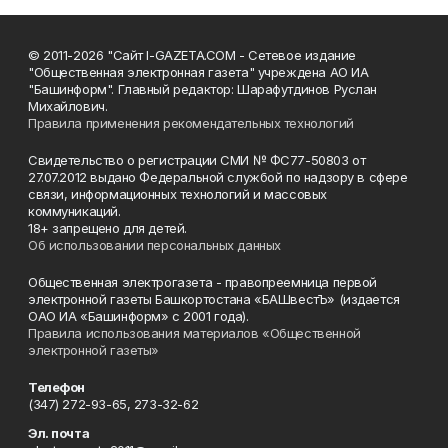
© 2011-2026 "Сайт I-GAZETA.COM - Сетевое издание
"Общественная электронная газета" учреждена АО ИА
"Башинформ". Главный редактор: Шарафутдинов Руслан
Михайлович.
Правила применения рекомендательных технологий
Свидетельство о регистрации СМИ № ФС77-50803 от
27.07.2012 выдано Федеральной службой по надзору в сфере
связи, информационных технологий и массовых
коммуникаций.
18+ запрещено для детей.
Об использовании персональных данных
Общественная электрогазета - правопреемница первой
электронной газеты Башкортостана «БАШвестЪ» (издается
ОАО ИА «Башинформ» с 2001 года).
Правила использования материалов «Общественной
электронной газеты»
Телефон
(347) 272-93-65, 273-32-62
Эл. почта