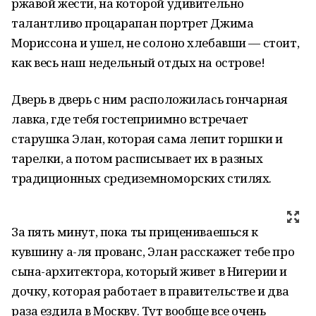
ржавой жести, на которой удивительно
талантливо процарапан портрет Джима
Мориссона и ушел, не солоно хлебавши — стоит,
как весь наш недельный отдых на острове!
Дверь в дверь с ним расположилась гончарная
лавка, где тебя гостеприимно встречает
старушка Элан, которая сама лепит горшки и
тарелки, а потом расписывает их в разных
традиционных средиземноморских стилях.
За пять минут, пока ты прицениваешься к
кувшину а-ля прованс, Элан расскажет тебе про
сына-архитектора, который живет в Нигерии и
дочку, которая работает в правительстве и два
раза ездила в Москву. Тут вообще все очень