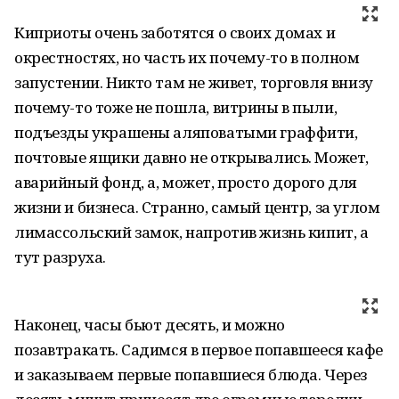
Киприоты очень заботятся о своих домах и
окрестностях, но часть их почему-то в полном
запустении. Никто там не живет, торговля внизу
почему-то тоже не пошла, витрины в пыли,
подъезды украшены аляповатыми граффити,
почтовые ящики давно не открывались. Может,
аварийный фонд, а, может, просто дорого для
жизни и бизнеса. Странно, самый центр, за углом
лимассольский замок, напротив жизнь кипит, а
тут разруха.
Наконец, часы бьют десять, и можно
позавтракать. Садимся в первое попавшееся кафе
и заказываем первые попавшиеся блюда. Через