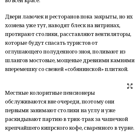
во всей красе.
Двери лавочек и ресторанов пока закрыты, но их
хозяева уже тут, наводят блеск на витринах,
протирают столики, расставляют вентиляторы,
которые будут спасать туристов от
оглушающего полуденного зноя, поливают из
шлангов мостовые, мощеные древними камнями
вперемешку со свежей «собянинской» плиткой.
Местные колоритные пенсионеры
обслуживаются вне очереди, поэтому они
первыми занимают столики на углу и уже
раскидывают партию в трик-трак за чашечкой
крепчайшего кипрского кофе, сваренного в турке.