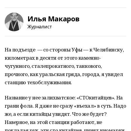
Илья Макаров
Журналист
На подъезде — со стороны Уфы — к Челябинску,
километрах в десяти от этого каменно-
чугунного, сталепрокатного, танкового,
прочного, как уральская гряда, города, я увидел
станцию техобслуживания.
Название у нее залихватское: «СТОкитайцев». На
грани фола. Я даже не сразу «въехал» в суть. Надо
же, а если китайцы увидят. Что же будет?
Наверное, на этой станции работают, не
покладая рук, эти сто китайцев, чинят иномарки