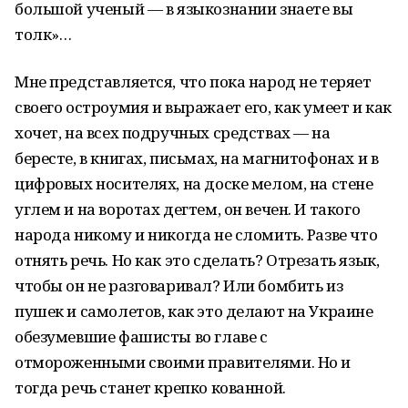
большой ученый — в языкознании знаете вы
толк»…
Мне представляется, что пока народ не теряет
своего остроумия и выражает его, как умеет и как
хочет, на всех подручных средствах — на
бересте, в книгах, письмах, на магнитофонах и в
цифровых носителях, на доске мелом, на стене
углем и на воротах дегтем, он вечен. И такого
народа никому и никогда не сломить. Разве что
отнять речь. Но как это сделать? Отрезать язык,
чтобы он не разговаривал? Или бомбить из
пушек и самолетов, как это делают на Украине
обезумевшие фашисты во главе с
отмороженными своими правителями. Но и
тогда речь станет крепко кованной.