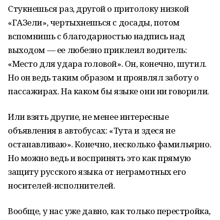
Стукнешься раз, другой о притолоку низкой
«ГАЗели», чертыхнешься с досады, потом
вспомнишь с благодарностью надпись над
выходом — ее любезно приклеил водитель:
«Место для удара головой». Он, конечно, шутил.
Но он ведь таким образом и проявлял заботу о
пассажирах. На каком бы языке они ни говорили.
Или взять другие, не менее интересные
объявления в автобусах: «Тута и здеся не
останавливаю». Конечно, несколько фамильярно.
Но можно ведь и воспринять это как прямую
защиту русского языка от неграмотных его
носителей-исполнителей.
Вообще, у нас уже давно, как только перестройка,