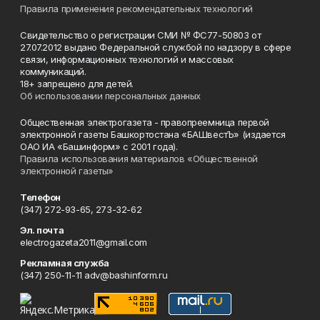
Правила применения рекомендательных технологий
Свидетельство о регистрации СМИ № ФС77-50803 от
27.07.2012 выдано Федеральной службой по надзору в сфере
связи, информационных технологий и массовых
коммуникаций.
18+ запрещено для детей.
Об использовании персональных данных
Общественная электрогазета - правопреемница первой
электронной газеты Башкортостана «БАШвестЪ» (издается
ОАО ИА «Башинформ» с 2001 года).
Правила использования материалов «Общественной
электронной газеты»
Телефон
(347) 272-93-65, 273-32-62
Эл. почта
electrogazeta2011@gmail.com
Рекламная служба
(347) 250-11-11 adv@bashinform.ru