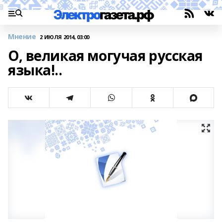
Мнение
2 ИЮЛЯ 2014, 03:00
О, великая могучая русская
языка!..