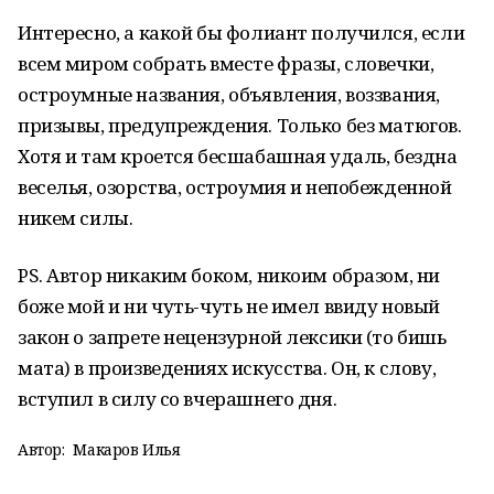
Интересно, а какой бы фолиант получился, если
всем миром собрать вместе фразы, словечки,
остроумные названия, объявления, воззвания,
призывы, предупреждения. Только без матюгов.
Хотя и там кроется бесшабашная удаль, бездна
веселья, озорства, остроумия и непобежденной
никем силы.
PS
. Автор никаким боком, никоим образом, ни
боже мой и ни чуть-чуть не имел ввиду новый
закон о запрете нецензурной лексики (то бишь
мата) в произведениях искусства. Он, к слову,
вступил в силу со вчерашнего дня.
Автор:
Макаров Илья