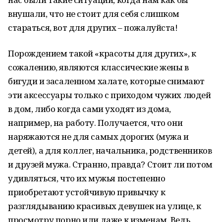
внушали, что не стоит для себя слишком
стараться, вот для других – пожалуйста!
Порождением такой «красоты для других», к
сожалению, являются классические жены в
бигуди и засаленном халате, которые снимают
эти аксессуары только с приходом чужих людей
в дом, либо когда сами уходят из дома,
например, на работу. Получается, что они
наряжаются не для самых дорогих (мужа и
детей), а для коллег, начальника, родственников
и друзей мужа. Странно, правда? Стоит ли потом
удивляться, что их мужья постепенно
приобретают устойчивую привычку к
разглядыванию красивых девушек на улице, к
просмотру порно или даже к изменам. Ведь