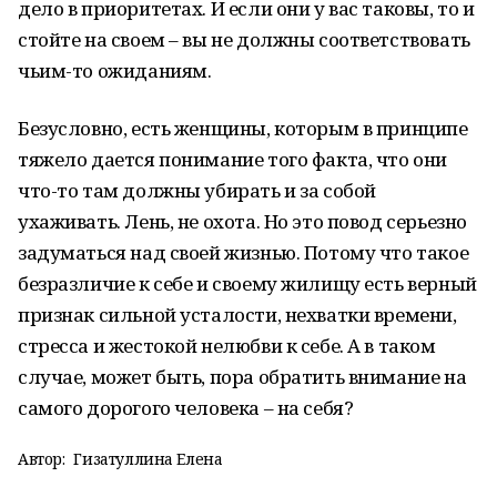
дело в приоритетах. И если они у вас таковы, то и
стойте на своем – вы не должны соответствовать
чьим-то ожиданиям.
Безусловно, есть женщины, которым в принципе
тяжело дается понимание того факта, что они
что-то там должны убирать и за собой
ухаживать. Лень, не охота. Но это повод серьезно
задуматься над своей жизнью. Потому что такое
безразличие к себе и своему жилищу есть верный
признак сильной усталости, нехватки времени,
стресса и жестокой нелюбви к себе. А в таком
случае, может быть, пора обратить внимание на
самого дорогого человека – на себя?
Автор:
Гизатуллина Елена