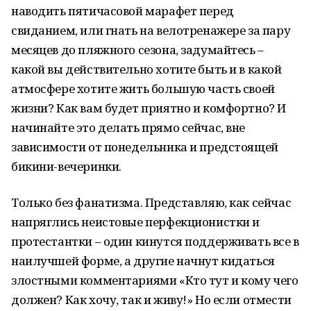
наводить пятичасовой марафет перед
свиданием, или гнать на велотренажере за пару
месяцев до пляжного сезона, задумайтесь –
какой вы действительно хотите быть и в какой
атмосфере хотите жить большую часть своей
жизни? Как вам будет приятно и комфортно? И
начинайте это делать прямо сейчас, вне
зависимости от понедельника и предстоящей
бикини-вечеринки.
Только без фанатизма. Представляю, как сейчас
напряглись неистовые перфекционистки и
протестантки – один кинутся поддерживать все в
наилучшей форме, а другие начнут кидаться
злостными комментариями «Кто тут и кому чего
должен? Как хочу, так и живу!» Но если отмести