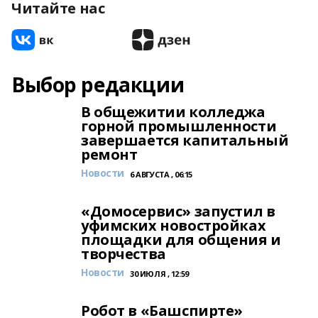
Читайте нас
Выбор редакции
В общежитии колледжа
горной промышленности
завершается капитальный
ремонт
Новости
6 АВГУСТА , 06:15
«Домосервис» запустил в
уфимских новостройках
площадки для общения и
творчества
Новости
30 ИЮЛЯ , 12:59
Робот в «Башспирте»