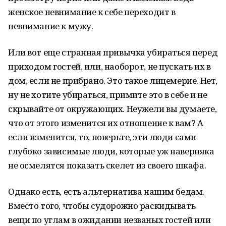
женское невнимание к себе переходит в
невнимание к мужу.
Или вот еще странная привычка убираться перед
приходом гостей, или, наоборот, не пускать их в
дом, если не прибрано. Это такое лицемерие. Нет,
ну не хотите убираться, примите это в себе и не
скрывайте от окружающих. Неужели вы думаете,
что от этого изменится их отношение к вам? А
если изменится, то, поверьте, эти люди сами
глубоко зависимые люди, которые уж наверняка
не осмелятся показать скелет из своего шкафа.
Однако есть, есть альтернатива нашим бедам.
Вместо того, чтобы судорожно раскидывать
вещи по углам в ожидании незваных гостей или