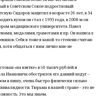
вый в Советском Союзе подростковый
скую Сидоров защитил в возрасте 26 лет, в 34
дить вузом он стал с 1993 года, в 2008-м он
ором медицинского университета. Павел
енами, медалями, грамотами и пр. Он написал
чеников. Себя я тоже в какой-то степени считаю
 хотя общаться с ним лично мне не
стован «на взятке» в 50 тысяч рублей и
вла Ивановича обострился его давний недуг –
ром я пишу, очень быстро физически сильно
инвалидности. Тюрьма в нашей стране – это не
ложность. Это мы знаем.