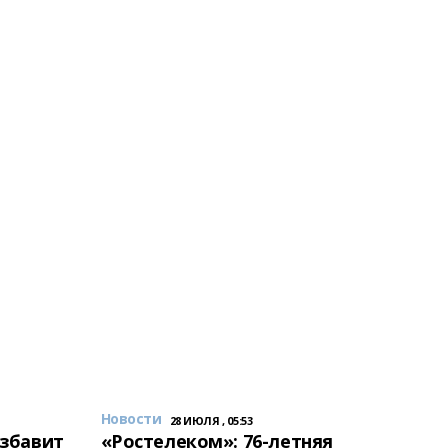
Новости
28 ИЮЛЯ , 05:53
избавит
«Ростелеком»: 76-летняя