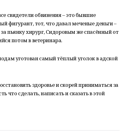
 все свидетели обвинения – это бывшие
ый фигурант, тот, что давал меченые деньги –
о за пьянку хирург, Сидоровым же спасённый от
йся потом в ветеринара.
сподам уготован самый тёплый уголок в адской
сстановить здоровье и скорей приниматься за
сть что сделать, написать и сказать в этой