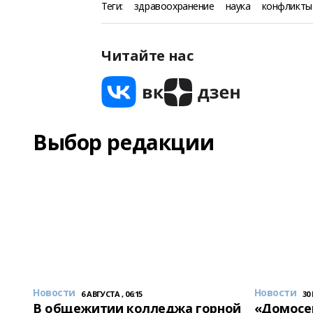
Теги:
здравоохранение
наука
конфликты
Читайте нас
Выбор редакции
Новости
Новости
6 АВГУСТА , 06:15
30
В общежитии колледжа горной
«Домосер