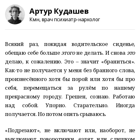
Артур Кудашев
Кмн, врач психиатр-нарколог
Всякий раз, покидая водительское сиденье,
обещаю себе больше
этого
не делать. И снова
это
делаю, к сожалению. Это – значит «браниться».
Как-то не получается у меня без бранного слова,
произнесённого хотя бы порой или хотя бы про
себя, перемещаться за рулём по нашему
прекрасному городу. Грешен, сознаю. Работаю
над собой. Упорно. Старательно. Иногда
получается. Но потом опять срываюсь.
«Подрезают», не включают или, наоборот, не
выключают поворотники, ездят или слишком