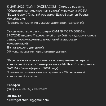
© 2011-2026 "Сайт I-GAZETA.COM - Сетевое издание
"Общественная электронная газета" учреждена АО ИА
"Башинформ". Главный редактор: Шарафутдинов Руслан
Михайлович.
Правила применения рекомендательных технологий
Свидетельство о регистрации СМИ № ФС77-50803 от
27.07.2012 выдано Федеральной службой по надзору в сфере
связи, информационных технологий и массовых
коммуникаций.
18+ запрещено для детей.
Об использовании персональных данных
Общественная электрогазета - правопреемница первой
электронной газеты Башкортостана «БАШвестЪ» (издается
ОАО ИА «Башинформ» с 2001 года).
Правила использования материалов «Общественной
электронной газеты»
Телефон
(347) 272-93-65, 273-32-62
Эл. почта
electrogazeta2011@gmail.com