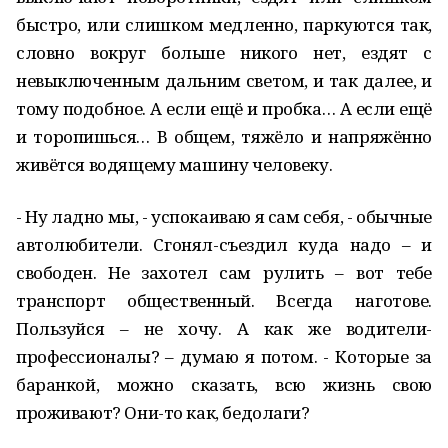
быстро, или слишком медленно, паркуются так,
словно вокруг больше никого нет, ездят с
невыключенным дальним светом, и так далее, и
тому подобное. А если ещё и пробка… А если ещё
и торопишься… В общем, тяжёло и напряжённо
живётся водящему машину человеку.
- Ну ладно мы, - успокаиваю я сам себя, - обычные
автолюбители. Сгонял-съездил куда надо – и
свободен. Не захотел сам рулить – вот тебе
транспорт общественный. Всегда наготове.
Пользуйся – не хочу. А как же водители-
профессионалы? – думаю я потом. - Которые за
баранкой, можно сказать, всю жизнь свою
проживают? Они-то как, бедолаги?