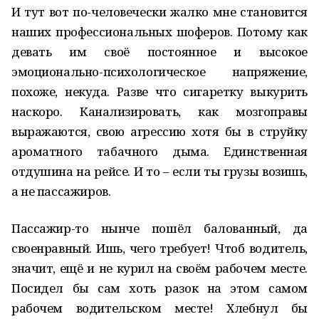
И тут вот по-человечески жалко мне становится
наших профессиональных шоферов. Потому как
девать им своё постоянное и высокое
эмоционально-психологическое напряжение,
похоже, некуда. Разве что сигаретку выкурить
наскоро. Канализировать, как мозгоправы
выражаются, свою агрессию хотя бы в струйку
ароматного табачного дыма. Единственная
отдушина на рейсе. И то – если ты грузы возишь,
а не пассажиров.
Пассажир-то нынче пошёл балованный, да
своенравный. Ишь, чего требует! Чтоб водитель,
значит, ещё и не курил на своём рабочем месте.
Посидел бы сам хоть разок на этом самом
рабочем водительском месте! Хлебнул бы