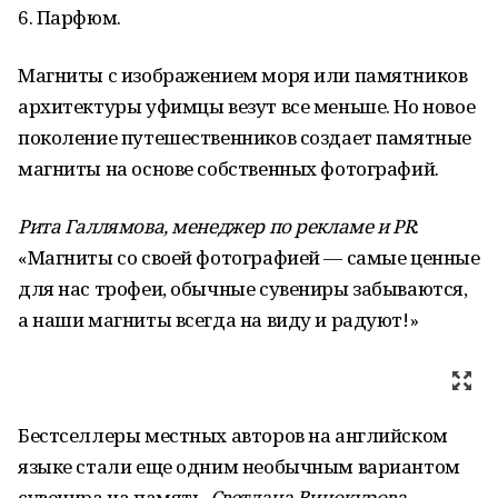
6. Парфюм.
Магниты с изображением моря или памятников
архитектуры уфимцы везут все меньше. Но новое
поколение путешественников создает памятные
магниты на основе собственных фотографий.
Рита Галлямова, менеджер по рекламе и PR
:
«Магниты со своей фотографией — самые ценные
для нас трофеи, обычные сувениры забываются,
а наши магниты всегда на виду и радуют!»
Бестселлеры местных авторов на английском
языке стали еще одним необычным вариантом
сувенира на память.
Светлана Винокурова,