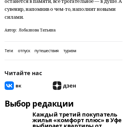
останется в памяти, все трогательное — в душе. А
сувенир, напомнив о чем-то, наполнит новыми
силами.
Автор:
Лобазнова Татьяна
Теги:
отпуск
путешествия
туризм
Читайте нас
Выбор редакции
Каждый третий покупатель
жилья «комфорт плюс» в Уфе
выбирает квартиры от