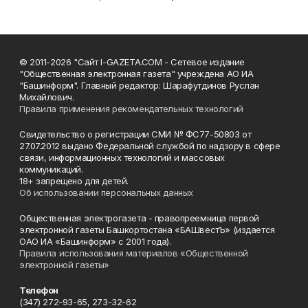
© 2011-2026 "Сайт I-GAZETA.COM - Сетевое издание
"Общественная электронная газета" учреждена АО ИА
"Башинформ". Главный редактор: Шарафутдинов Руслан
Михайлович.
Правила применения рекомендательных технологий
Свидетельство о регистрации СМИ № ФС77-50803 от
27.07.2012 выдано Федеральной службой по надзору в сфере
связи, информационных технологий и массовых
коммуникаций.
18+ запрещено для детей.
Об использовании персональных данных
Общественная электрогазета - правопреемница первой
электронной газеты Башкортостана «БАШвестЪ» (издается
ОАО ИА «Башинформ» с 2001 года).
Правила использования материалов «Общественной
электронной газеты»
Телефон
(347) 272-93-65, 273-32-62