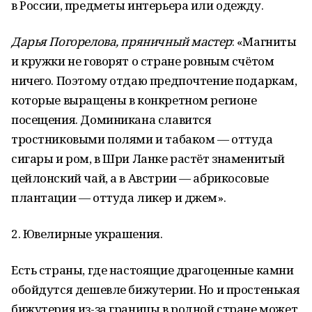
в России, предметы интерьера или одежду.
Дарья Погорелова, пряничный мастер
: «Магниты
и кружки не говорят о стране ровным счётом
ничего. Поэтому отдаю предпочтение подаркам,
которые выращены в конкретном регионе
посещения. Доминикана славится
тростниковыми полями и табаком — оттуда
сигары и ром, в Шри Ланке растёт знаменитый
цейлонский чай, а в Австрии — абрикосовые
плантации — оттуда ликер и джем».
2. Ювелирные украшения.
Есть страны, где настоящие драгоценные камни
обойдутся дешевле бижутерии. Но и простенькая
бижутерия из-за границы в родной стране может