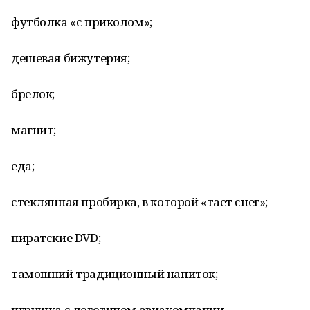
футболка «с приколом»;
дешевая бижутерия;
брелок;
магнит;
еда;
стеклянная пробирка, в которой «тает снег»;
пиратские DVD;
тамошний традиционный напиток;
игрушка с логотипом авиакомпании.