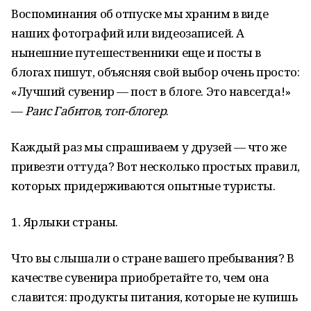
Воспоминания об отпуске мы храним в виде
наших фотографий или видеозаписей. А
нынешние путешественники еще и посты в
блогах пишут, объясняя свой выбор очень просто:
«Лучший сувенир — пост в блоге. Это навсегда!»
—
Раис Габитов, топ-блогер
.
Каждый раз мы спрашиваем у друзей — что же
привезти оттуда? Вот несколько простых правил,
которых придерживаются опытные туристы.
1. Ярлыки страны.
Что вы слышали о стране вашего пребывания? В
качестве сувенира приобретайте то, чем она
славится: продукты питания, которые не купишь