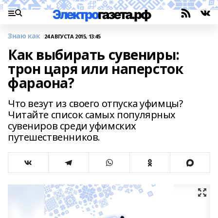
Знаю как
24 АВГУСТА 2015, 13:45
Как выбирать сувениры:
трон царя или наперсток
фараона?
Что везут из своего отпуска уфимцы?
Читайте список самых популярных
сувениров среди уфимских
путешественников.