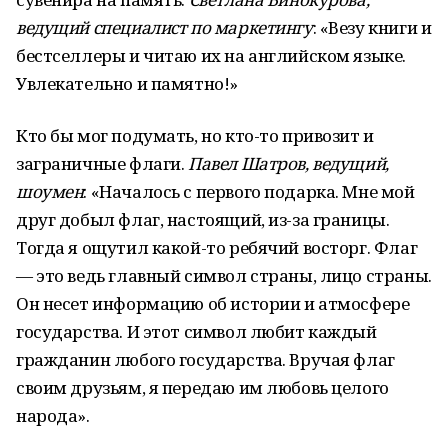
ведущий специалист по маркетингу
: «Везу книги и
бестселлеры и читаю их на английском языке.
Увлекательно и памятно!»
Кто бы мог подумать, но кто-то привозит и
заграничные флаги.
Павел Шатров, ведущий,
шоумен
: «Началось с первого подарка. Мне мой
друг добыл флаг, настоящий, из-за границы.
Тогда я ощутил какой-то ребячий восторг. Флаг
— это ведь главный символ страны, лицо страны.
Он несет информацию об истории и атмосфере
государства. И этот символ любит каждый
гражданин любого государства. Вручая флаг
своим друзьям, я передаю им любовь целого
народа».