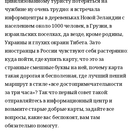
цивилизованному туристу потеряться на
чужбине ну очень трудно: я встречала
информцентры в деревеньках Новой Зеландии с
населением около 1000 человек, в Грузии, в
израильских поселках, да везде, кроме родины,
Украины и глухих окраин Тибета. Зато
иностранцы в России чувствуют себя растерянно:
куда пойти, где купить карту, что это за
странные смешные буквы на ней, почему карта
такая дорогая и бесполезная, где лучший пеший
маршрут в стиле «все достопримечательности
за три часа»? Так что первый совет такой:
отправляйтесь в информационный центр и
возьмите старые добрые карты, задайте все
вопросы, какие вас беспокоят, вам там
обязательно помогут.