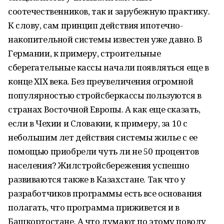
соотечественников, так и зарубежную практику.
К слову, сам принцип действия ипотечно-
накопительной системы известен уже давно. В
Германии, к примеру, строительные
сберегательные кассы начали появляться еще в
конце XIX века. Без преувеличения огромной
популярностью стройсберкассы пользуются в
странах Восточной Европы. А как еще сказать,
если в Чехии и Словакии, к примеру, за 10 с
небольшим лет действия системы жилье с ее
помощью приобрели чуть ли не 50 процентов
населения? Жилстройсбережения успешно
развиваются также в Казахстане. Так что у
разработчиков программы есть все основания
полагать, что программа приживется и в
Башкортостане. А что думают по этому поводу