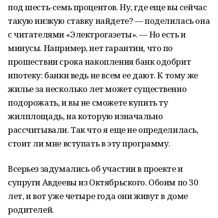
под шесть-семь процентов. Ну, где еще вы сейчас
такую низкую ставку найдете? — поделилась она
с читателями «Электрогазеты». — Но есть и
минусы. Например, нет гарантии, что по
прошествии срока накопления банк одобрит
ипотеку: банки ведь не всем ее дают. К тому же
жилье за несколько лет может существенно
подорожать, и вы не сможете купить ту
жилплощадь, на которую изначально
рассчитывали. Так что я еще не определилась,
стоит ли мне вступать в эту программу.
Всерьез задумались об участии в проекте и
супруги Авдеевы из Октябрьского. Обоим по 30
лет, и вот уже четыре года они живут в доме
родителей.