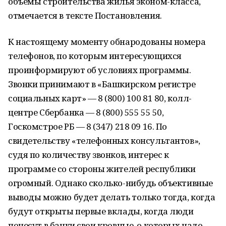
объемы строительства жилья эконом-класса,
отмечается в тексте Постановления.
К настоящему моменту обнародованы номера
телефонов, по которым интересующихся
проинформируют об условиях программы.
Звонки принимают в «Башкирском регистре
социальных карт» — 8 (800) 100 81 80, колл-
центре Сбербанка — 8 (800) 555 55 50,
Госкомстрое РБ — 8 (347) 218 09 16. По
свидетельству «телефонных консультантов»,
судя по количеству звонков, интерес к
программе со стороны жителей республики
огромный. Однако сколько-нибудь объективные
выводы можно будет делать только тогда, когда
будут открыты первые вклады, когда люди
понесут в банки свои кровные, о которых надо