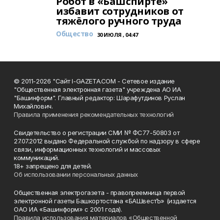
Робот в «Башспирте»
избавит сотрудников от
тяжёлого ручного труда
Общество
30 ИЮЛЯ , 04:47
© 2011-2026 "Сайт I-GAZETA.COM - Сетевое издание
"Общественная электронная газета" учреждена АО ИА
"Башинформ". Главный редактор: Шарафутдинов Руслан
Михайлович.
Правила применения рекомендательных технологий
Свидетельство о регистрации СМИ № ФС77-50803 от
27.07.2012 выдано Федеральной службой по надзору в сфере
связи, информационных технологий и массовых
коммуникаций.
18+ запрещено для детей.
Об использовании персональных данных
Общественная электрогазета - правопреемница первой
электронной газеты Башкортостана «БАШвестЪ» (издается
ОАО ИА «Башинформ» с 2001 года).
Правила использования материалов «Общественной