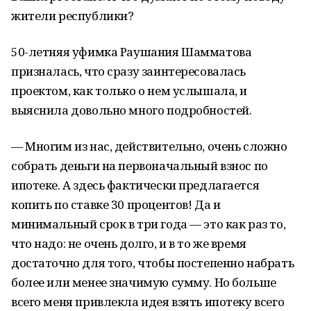
жители республики?
50-летняя уфимка Раушания Шамматова
призналась, что сразу заинтересовалась
проектом, как только о нем услышала, и
выяснила довольно много подробностей.
— Многим из нас, действительно, очень сложно
собрать деньги на первоначальный взнос по
ипотеке. А здесь фактически предлагается
копить по ставке 30 процентов! Да и
минимальный срок в три года — это как раз то,
что надо: не очень долго, и в то же время
достаточно для того, чтобы постепенно набрать
более или менее значимую сумму. Но больше
всего меня привлекла идея взять ипотеку всего