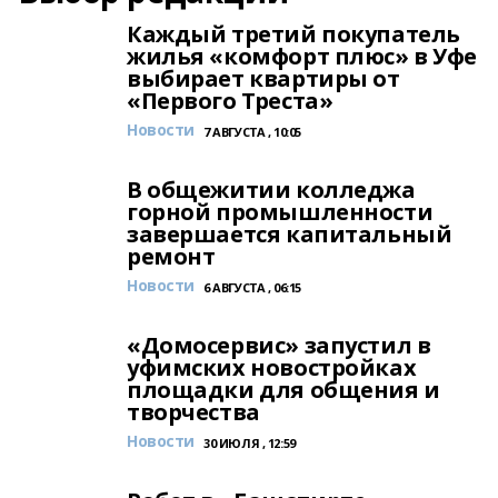
Каждый третий покупатель
жилья «комфорт плюс» в Уфе
выбирает квартиры от
«Первого Треста»
Новости
7 АВГУСТА , 10:05
В общежитии колледжа
горной промышленности
завершается капитальный
ремонт
Новости
6 АВГУСТА , 06:15
«Домосервис» запустил в
уфимских новостройках
площадки для общения и
творчества
Новости
30 ИЮЛЯ , 12:59