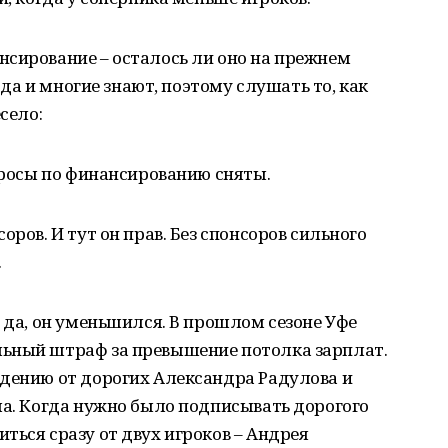
нсирование – осталось ли оно на прежнем
, да и многие знают, поэтому слушать то, как
село:
опросы по финансированию сняты.
оров. И тут он прав. Без спонсоров сильного
.
– да, он уменьшился. В прошлом сезоне Уфе
ьный штраф за превышение потолка зарплат.
ждению от дорогих Александра Радулова и
ла. Когда нужно было подписывать дорогого
ться сразу от двух игроков – Андрея