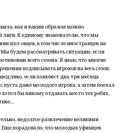
вила, как и каким образом можно
й лиги. К единому знаменателю, что мы
и нхл-овцев, в том числе иностранцев на
. Мы будем рассматривать ситуацию, если
ротяжении всего сезона. Я знаю, что многие
решения подписывать игроков на весь сезон.
аведливо, если хоккеист два-три месяца
о, пусть даже молодого игрока, а затем поехал
 хотел бы никому отдавать место тех ребят,
ктиве…
тельно, недолгое развлечение великими
. Еще порадовало, что молодых уфимцев