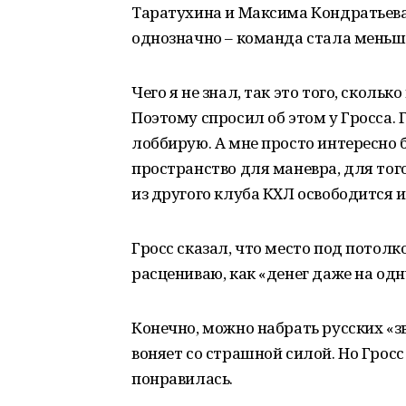
Таратухина и Максима Кондратьева. 
однозначно – команда стала меньше
Чего я не знал, так это того, сколь
Поэтому спросил об этом у Гросса.
лоббирую. А мне просто интересно 
пространство для маневра, для того,
из другого клуба КХЛ освободится и
Гросс сказал, что место под потолком
расцениваю, как «денег даже на одн
Конечно, можно набрать русских «зв
воняет со страшной силой. Но Грос
понравилась.