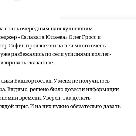
гла стать очередным наискучнейшим
еджер «Салавата Юлаева» Олег Гросс и
ер Сафин произнесли на ней много очень
уже разбежались по сети усилиями коллег-
изировать сказанное.
блики Башкортостан. У меня не получилось
ра. Видимо, решено было довести информации
ономии времени. Уверен, так делать
аждой игры. И на них нужно обязательно давать