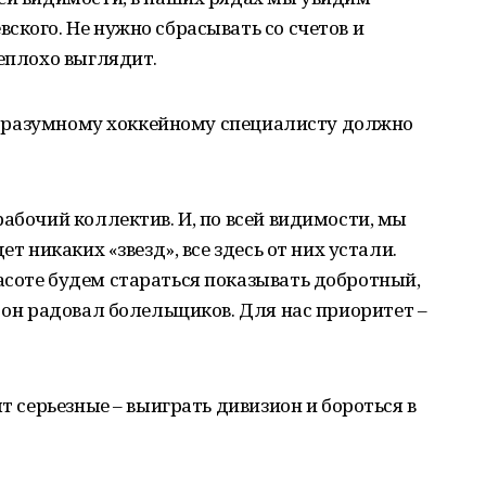
ского. Не нужно сбрасывать со счетов и
неплохо выглядит.
так разумному хоккейному специалисту должно
рабочий коллектив. И, по всей видимости, мы
ет никаких «звезд», все здесь от них устали.
асоте будем стараться показывать добротный,
ы он радовал болельщиков. Для нас приоритет –
ят серьезные – выиграть дивизион и бороться в