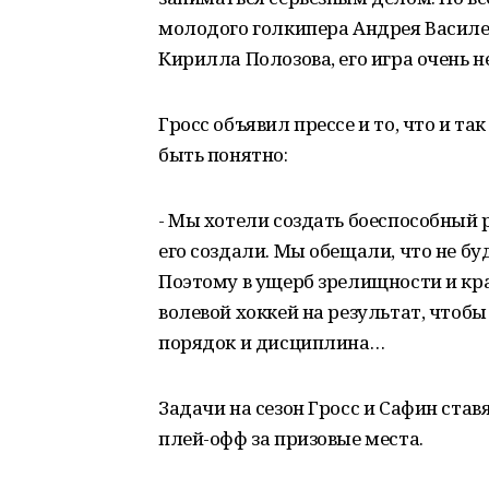
молодого голкипера Андрея Василев
Кирилла Полозова, его игра очень 
Гросс объявил прессе и то, что и 
быть понятно:
- Мы хотели создать боеспособный 
его создали. Мы обещали, что не буд
Поэтому в ущерб зрелищности и кр
волевой хоккей на результат, чтоб
порядок и дисциплина…
Задачи на сезон Гросс и Сафин став
плей-офф за призовые места.