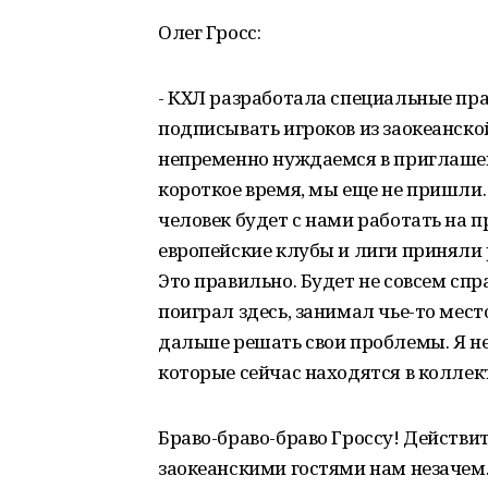
Олег Гросс:
- КХЛ разработала специальные пра
подписывать игроков из заокеанско
непременно нуждаемся в приглашени
короткое время, мы еще не пришли
человек будет с нами работать на п
европейские клубы и лиги приняли 
Это правильно. Будет не совсем спр
поиграл здесь, занимал чье-то мест
дальше решать свои проблемы. Я не
которые сейчас находятся в колле
Браво-браво-браво Гроссу! Действи
заокеанскими гостями нам незачем