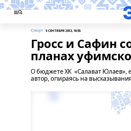
Спорт
5 СЕНТЯБРЯ 2012, 10:55
Гросс и Сафин 
планах уфимско
О бюджете ХК «Салават Юлаев», 
автор, опираясь на высказывани