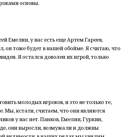
роками основы.
ей Емелин, у нас есть еще Артем Гареев,
л, он тоже будет в нашей обойме. Я считаю, что
иден. Я остался доволен их игрой, только
овить молодых игроков, и это не только те,
. Мы, кстати, считаем, что они являются
иков у нас нет. Панков, Емелин, Гуркин,
нде, они выросли, возмужали и должны
сей видимости, в наших рядах мы увидим