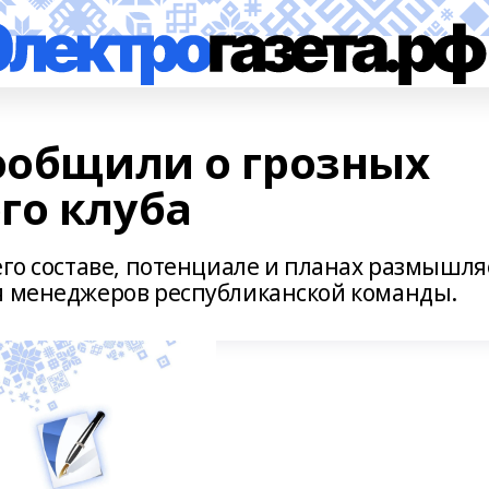
сообщили о грозных
го клуба
его составе, потенциале и планах размышля
я менеджеров республиканской команды.