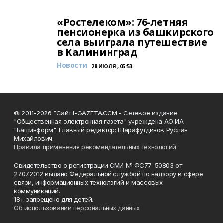
«Ростелеком»: 76-летняя
пенсионерка из башкирского
села выиграла путешествие
в Калининград
Новости
28 ИЮЛЯ , 05:53
© 2011-2026 "Сайт I-GAZETA.COM - Сетевое издание
"Общественная электронная газета" учреждена АО ИА
"Башинформ". Главный редактор: Шарафутдинов Руслан
Михайлович.
Правила применения рекомендательных технологий
Свидетельство о регистрации СМИ № ФС77-50803 от
27.07.2012 выдано Федеральной службой по надзору в сфере
связи, информационных технологий и массовых
коммуникаций.
18+ запрещено для детей.
Об использовании персональных данных