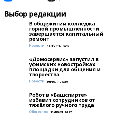
Выбор редакции
В общежитии колледжа
горной промышленности
завершается капитальный
ремонт
Новости
6 АВГУСТА , 06:15
«Домосервис» запустил в
уфимских новостройках
площадки для общения и
творчества
Новости
30 ИЮЛЯ , 12:59
Робот в «Башспирте»
избавит сотрудников от
тяжёлого ручного труда
Общество
30 ИЮЛЯ , 04:47