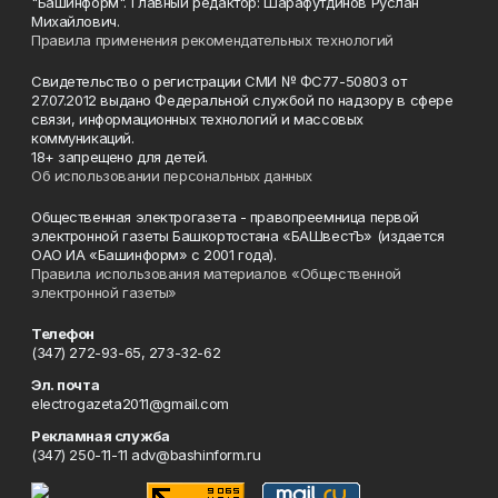
"Башинформ". Главный редактор: Шарафутдинов Руслан
Михайлович.
Правила применения рекомендательных технологий
Свидетельство о регистрации СМИ № ФС77-50803 от
27.07.2012 выдано Федеральной службой по надзору в сфере
связи, информационных технологий и массовых
коммуникаций.
18+ запрещено для детей.
Об использовании персональных данных
Общественная электрогазета - правопреемница первой
электронной газеты Башкортостана «БАШвестЪ» (издается
ОАО ИА «Башинформ» с 2001 года).
Правила использования материалов «Общественной
электронной газеты»
Телефон
(347) 272-93-65, 273-32-62
Эл. почта
electrogazeta2011@gmail.com
Рекламная служба
(347) 250-11-11 adv@bashinform.ru