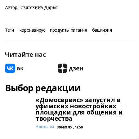
Автор:
Святохина Дарья
Теги:
коронавирус
продукты питания
башкирия
Читайте нас
Выбор редакции
«Домосервис» запустил в
уфимских новостройках
площадки для общения и
творчества
Новости
30 ИЮЛЯ , 12:59