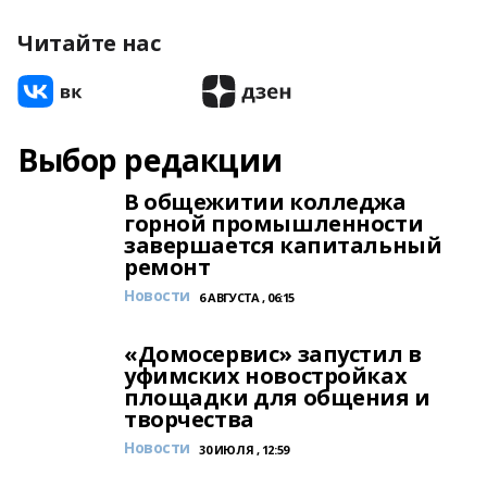
Читайте нас
Выбор редакции
В общежитии колледжа
горной промышленности
завершается капитальный
ремонт
Новости
6 АВГУСТА , 06:15
«Домосервис» запустил в
уфимских новостройках
площадки для общения и
творчества
Новости
30 ИЮЛЯ , 12:59