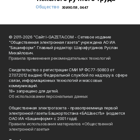
Общество
30 ИЮЛЯ , 04:47
© 2011-2026 "Сайт I-GAZETA.COM - Сетевое издание
"Общественная электронная газета" учреждена АО ИА
"Башинформ". Главный редактор: Шарафутдинов Руслан
Михайлович.
Правила применения рекомендательных технологий
Свидетельство о регистрации СМИ № ФС77-50803 от
27.07.2012 выдано Федеральной службой по надзору в сфере
связи, информационных технологий и массовых
коммуникаций.
18+ запрещено для детей.
Об использовании персональных данных
Общественная электрогазета - правопреемница первой
электронной газеты Башкортостана «БАШвестЪ» (издается
ОАО ИА «Башинформ» с 2001 года).
Правила использования материалов «Общественной
электронной газеты»