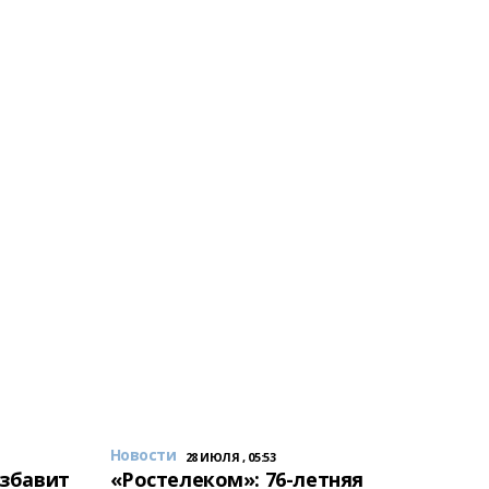
Новости
28 ИЮЛЯ , 05:53
избавит
«Ростелеком»: 76-летняя