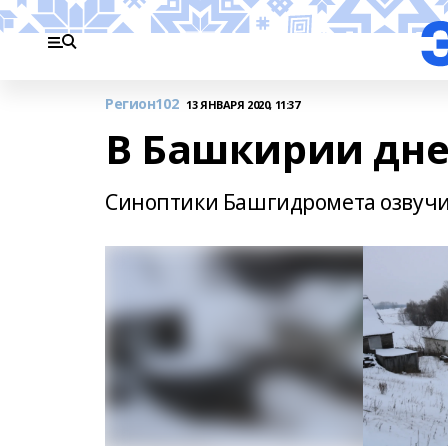
Регион102
13 ЯНВАРЯ 2020, 11:37
В Башкирии дне
Синоптики Башгидромета озвучил