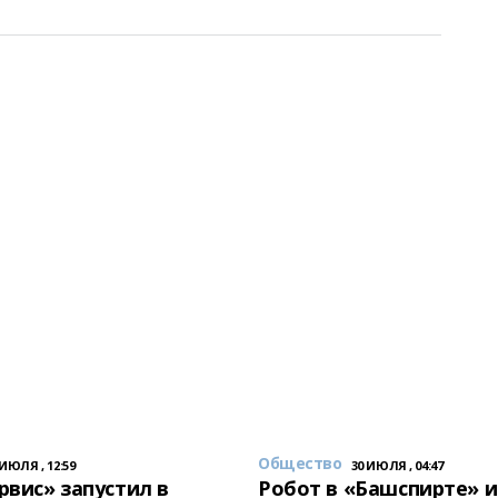
Общество
 ИЮЛЯ , 12:59
30 ИЮЛЯ , 04:47
вис» запустил в
Робот в «Башспирте» 