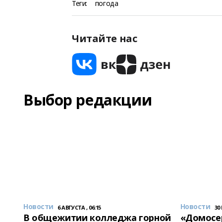
Теги:
погода
Читайте нас
Выбор редакции
Новости
Новости
6 АВГУСТА , 06:15
30
В общежитии колледжа горной
«Домосер