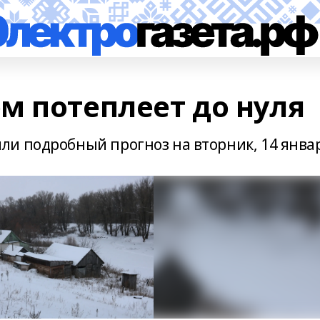
м потеплеет до нуля
и подробный прогноз на вторник, 14 янва