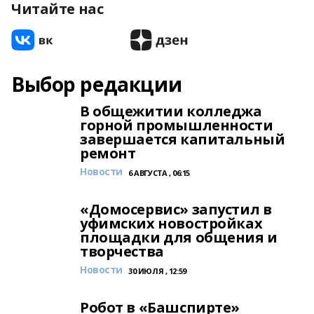
Читайте нас
Выбор редакции
В общежитии колледжа
горной промышленности
завершается капитальный
ремонт
Новости
6 АВГУСТА , 06:15
«Домосервис» запустил в
уфимских новостройках
площадки для общения и
творчества
Новости
30 ИЮЛЯ , 12:59
Робот в «Башспирте»