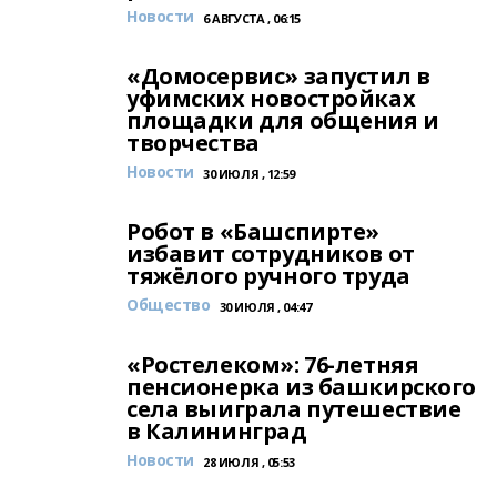
Новости
6 АВГУСТА , 06:15
«Домосервис» запустил в
уфимских новостройках
площадки для общения и
творчества
Новости
30 ИЮЛЯ , 12:59
Робот в «Башспирте»
избавит сотрудников от
тяжёлого ручного труда
Общество
30 ИЮЛЯ , 04:47
«Ростелеком»: 76-летняя
пенсионерка из башкирского
села выиграла путешествие
в Калининград
Новости
28 ИЮЛЯ , 05:53