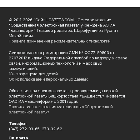
© 2011-2026 "Сайт I-GAZETA.COM - Сетевое издание
"Общественная электронная газета" учреждена АО ИА
"Башинформ". Главный редактор: Шарафутдинов Руслан
Михайлович.
Правила применения рекомендательных технологий
Свидетельство о регистрации СМИ № ФС77-50803 от
27.07.2012 выдано Федеральной службой по надзору в сфере
связи, информационных технологий и массовых
коммуникаций.
18+ запрещено для детей.
Об использовании персональных данных
Общественная электрогазета - правопреемница первой
электронной газеты Башкортостана «БАШвестЪ» (издается
ОАО ИА «Башинформ» с 2001 года).
Правила использования материалов «Общественной
электронной газеты»
Телефон
(347) 272-93-65, 273-32-62
Эл. почта