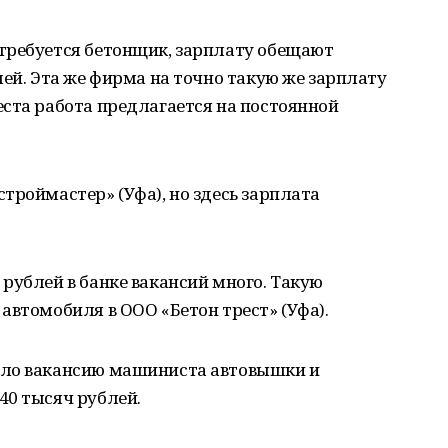
требуется бетонщик, зарплату обещают
лей. Эта же фирма на точно такую же зарплату
ста работа предлагается на постоянной
троймастер» (Уфа), но здесь зарплата
рублей в банке вакансий много. Такую
автомобиля в ООО «Бетон трест» (Уфа).
ило вакансию машиниста автовышки и
40 тысяч рублей.