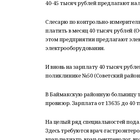
40-45 тысяч рублей предлагают на
Слесарю по контрольно-измерител
платить в месяц 40 тысяч рублей (О
этом предприятии предлагают эле
электрооборудования.
И вновь на зарплату 40 тысяч рубл
поликлинике №50 (Советский район)
В Баймакскую районную больницу тр
провизор. Зарплата от 13635 до 40 
На целый ряд специальностей пода
Здесь требуются врач-гастроэнтеро
врач-педиатр, врач-рентгенолог, вра