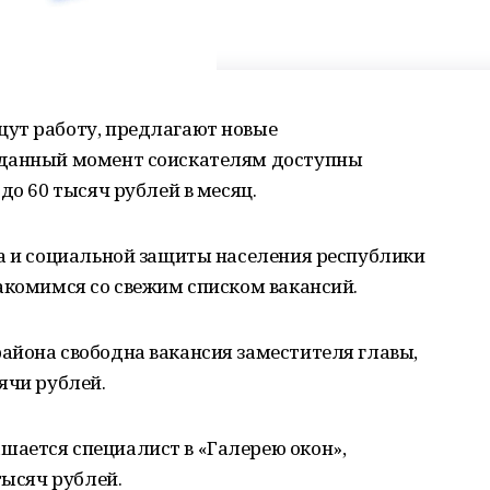
ут работу, предлагают новые
 данный момент соискателям доступны
до 60 тысяч рублей в месяц.
да и социальной защиты населения республики
акомимся со свежим списком вакансий.
айона свободна вакансия заместителя главы,
ячи рублей.
ается специалист в «Галерею окон»,
тысяч рублей.