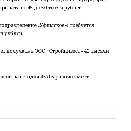
рплата от 45 до 50 тысяч рублей.
подразделение «Уфимское») требуется
ч рублей.
ет получать в ООО «Стройинвест» 42 тысячи
нсий на сегодня 45705 рабочих мест.