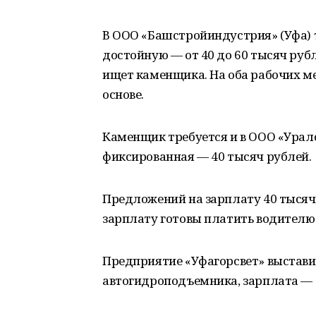
В ООО «Башстройиндустрия» (Уфа) 
достойную — от 40 до 60 тысяч руб
ищет каменщика. На оба рабочих ме
основе.
Каменщик требуется и в ООО «Уралс
фиксированная — 40 тысяч рублей.
Предложений на зарплату 40 тысяч 
зарплату готовы платить водителю 
Предприятие «Уфагорсвет» выстав
автогидроподъемника, зарплата — 