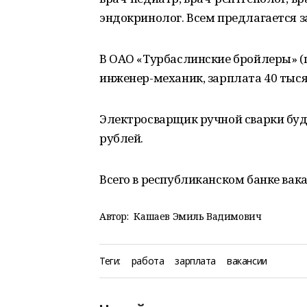
эндокринолог. Всем предлагается за
В ОАО «Турбаслинские бройлеры» (
инженер-механик, зарплата 40 тыся
Электросварщик ручной сварки буд
рублей.
Всего в республиканском банке вака
Автор:
Кашаев Эмиль Вадимович
Теги:
работа
зарплата
вакансии