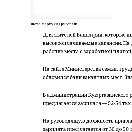
Фото Мариуки Григораш.
Для жителей Башкирии, которые ищ
высокооплачиваемые вакансии. На
рабочие места с заработной платой 
На сайте Министерства семьи, тру
обновился банк вакантных мест. Зн
В администрации Куюргазинского р
предлагается зарплата — 52-54 тыс
На руководящую должность приглаш
зарплата предлагается от 30 до 50 