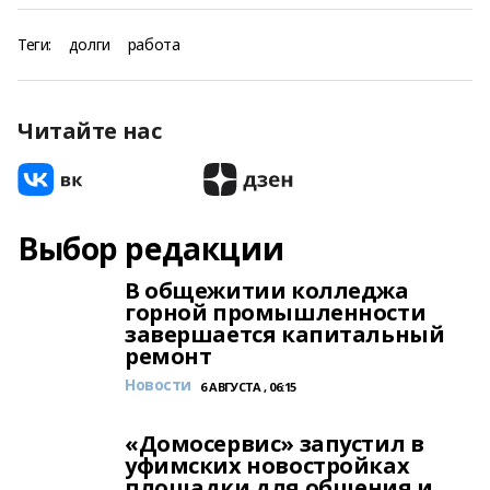
Теги:
долги
работа
Читайте нас
Выбор редакции
В общежитии колледжа
горной промышленности
завершается капитальный
ремонт
Новости
6 АВГУСТА , 06:15
«Домосервис» запустил в
уфимских новостройках
площадки для общения и