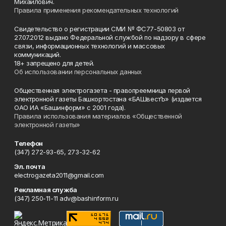
Михайлович.
Правила применения рекомендательных технологий
Свидетельство о регистрации СМИ № ФС77-50803 от
27.07.2012 выдано Федеральной службой по надзору в сфере
связи, информационных технологий и массовых
коммуникаций.
18+ запрещено для детей.
Об использовании персональных данных
Общественная электрогазета - правопреемница первой
электронной газеты Башкортостана «БАШвестЪ» (издается
ОАО ИА «Башинформ» с 2001 года).
Правила использования материалов «Общественной
электронной газеты»
Телефон
(347) 272-93-65, 273-32-62
Эл. почта
electrogazeta2011@gmail.com
Рекламная служба
(347) 250-11-11 adv@bashinform.ru