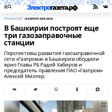
Регион102
18 АПРЕЛЯ 2019, 04:29
В Башкирии построят еще
три газозаправочные
станции
Перспективы развития газозаправочной
сети «Газпрома» в Башкирии обсудили
врио Главы РБ Радий Хабиров и
председатель правления ПАО «Газпром»
Алексей Миллер.