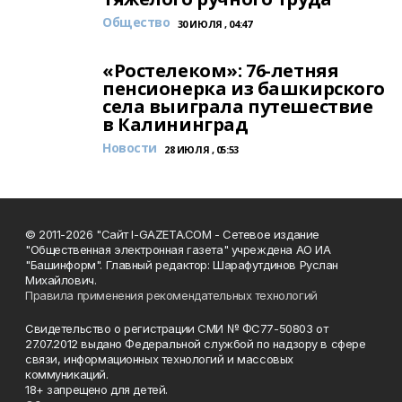
Общество
30 ИЮЛЯ , 04:47
«Ростелеком»: 76-летняя
пенсионерка из башкирского
села выиграла путешествие
в Калининград
Новости
28 ИЮЛЯ , 05:53
© 2011-2026 "Сайт I-GAZETA.COM - Сетевое издание
"Общественная электронная газета" учреждена АО ИА
"Башинформ". Главный редактор: Шарафутдинов Руслан
Михайлович.
Правила применения рекомендательных технологий
Свидетельство о регистрации СМИ № ФС77-50803 от
27.07.2012 выдано Федеральной службой по надзору в сфере
связи, информационных технологий и массовых
коммуникаций.
18+ запрещено для детей.