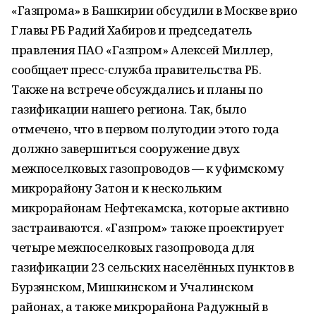
«Газпрома» в Башкирии обсудили в Москве врио
Главы РБ Радий Хабиров и председатель
правления ПАО «Газпром» Алексей Миллер,
сообщает пресс-служба правительства РБ.
Также на встрече обсуждались и планы по
газификации нашего региона. Так, было
отмечено, что в первом полугодии этого года
должно завершиться сооружение двух
межпоселковых газопроводов — к уфимскому
микрорайону Затон и к нескольким
микрорайонам Нефтекамска, которые активно
застраиваются. «Газпром» также проектирует
четыре межпоселковых газопровода для
газификации 23 сельских населённых пунктов в
Бурзянском, Мишкинском и Учалинском
районах, а также микрорайона Радужный в