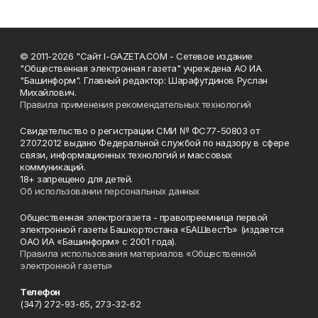
© 2011-2026 "Сайт I-GAZETA.COM - Сетевое издание
"Общественная электронная газета" учреждена АО ИА
"Башинформ". Главный редактор: Шарафутдинов Руслан
Михайлович.
Правила применения рекомендательных технологий
Свидетельство о регистрации СМИ № ФС77-50803 от
27.07.2012 выдано Федеральной службой по надзору в сфере
связи, информационных технологий и массовых
коммуникаций.
18+ запрещено для детей.
Об использовании персональных данных
Общественная электрогазета - правопреемница первой
электронной газеты Башкортостана «БАШвестЪ» (издается
ОАО ИА «Башинформ» с 2001 года).
Правила использования материалов «Общественной
электронной газеты»
Телефон
(347) 272-93-65, 273-32-62