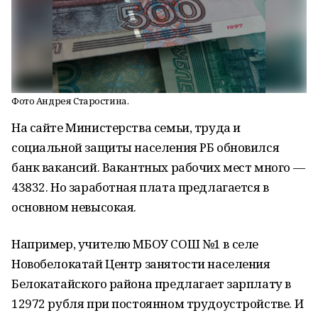
Фото Андрея Старостина.
На сайте Министерства семьи, труда и
социальной защиты населения РБ обновился
банк вакансий. Вакантных рабочих мест много —
43832. Но заработная плата предлагается в
основном невысокая.
Например, учителю МБОУ СОШ №1 в селе
Новобелокатай Центр занятости населения
Белокатайского района предлагает зарплату в
12972 рубля при постоянном трудоустройстве. И