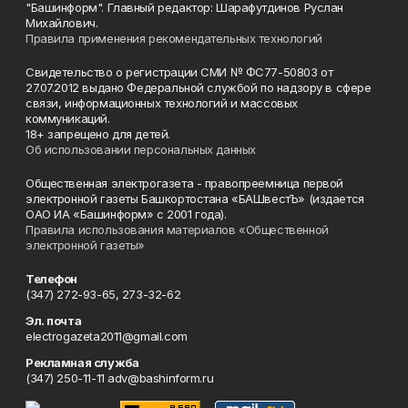
"Башинформ". Главный редактор: Шарафутдинов Руслан
Михайлович.
Правила применения рекомендательных технологий
Свидетельство о регистрации СМИ № ФС77-50803 от
27.07.2012 выдано Федеральной службой по надзору в сфере
связи, информационных технологий и массовых
коммуникаций.
18+ запрещено для детей.
Об использовании персональных данных
Общественная электрогазета - правопреемница первой
электронной газеты Башкортостана «БАШвестЪ» (издается
ОАО ИА «Башинформ» с 2001 года).
Правила использования материалов «Общественной
электронной газеты»
Телефон
(347) 272-93-65, 273-32-62
Эл. почта
electrogazeta2011@gmail.com
Рекламная служба
(347) 250-11-11 adv@bashinform.ru