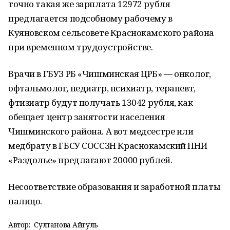
точно такая же зарплата 12972 рубля
предлагается подсобному рабочему в
Куяновском сельсовете Краснокамского района
при временном трудоустройстве.
Врачи в ГБУЗ РБ «Чишминская ЦРБ» — онколог,
офтальмолог, педиатр, психиатр, терапевт,
фтизиатр будут получать 13042 рубля, как
обещает центр занятости населения
Чишминского района. А вот медсестре или
медбрату в ГБСУ СОССЗН Краснокамский ПНИ
«Раздолье» предлагают 20000 рублей.
Несоответствие образования и заработной платы
налицо.
Автор:
Султанова Айгуль