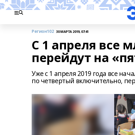
Регион102
30 МАРТА 2019, 07:41
С 1 апреля все
перейдут на «п
Уже с 1 апреля 2019 года все на
по четвертый включительно, пер