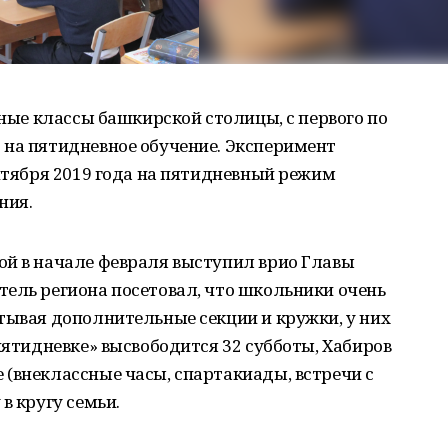
ьные классы башкирской столицы, с первого по
 на пятидневное обучение. Эксперимент
ентября 2019 года на пятидневный режим
ния.
ой в начале февраля выступил врио Главы
ель региона посетовал, что школьники очень
тывая дополнительные секции и кружки, у них
пятидневке» высвободится 32 субботы, Хабиров
(внеклассные часы, спартакиады, встречи с
в кругу семьи.