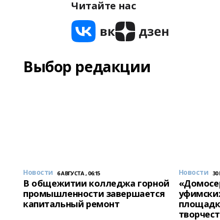
Читайте нас
Выбор редакции
Новости
Новости
6 АВГУСТА , 06:15
30
В общежитии колледжа горной
«Домосер
промышленности завершается
уфимски
капитальный ремонт
площадк
творчест