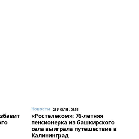
Новости
28 ИЮЛЯ , 05:53
избавит
«Ростелеком»: 76-летняя
ого
пенсионерка из башкирского
села выиграла путешествие в
Калининград