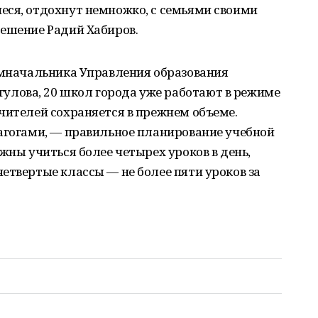
еся, отдохнут немножко, с семьями своими
решение Радий Хабиров.
замначальника Управления образования
лова, 20 школ города уже работают в режиме
чителей сохраняется в прежнем объеме.
дагогами, — правильное планирование учебной
жны учиться более четырех уроков в день,
етвертые классы — не более пяти уроков за