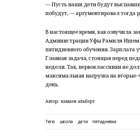
— Пусть наши дети будут выспавши
побудут, — аргументировал тогда 
В настоящее время, как озвучила 
Администрации Уфы Рамиля Ишемгу
пятидневного обучения. Зарплата у
Главная задача, стоящая перед пе
недели. Так, первоклассники не дол
максимальная нагрузка на вторые-ч
день.
Автор:
камаев альберт
Теги:
школа
дети
пятидневка