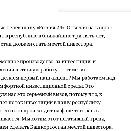
ю телеканалу «Россия 24». Отвечая на вопрос
ят в республике в ближайшие три-пять лет,
остан должен стать мечтой инвестора.
менное производство, за инвестиции, и
влении активную работу, — отметил
ы делаем первый наш акцент? Мы работаем над
омфортной инвестиционной среды. Это
я нас это серьезный вызов, потому что, к
лет поток инвестиций в нашу республику
 что это происходит на фоне того, как в
чивается. Мы хотим этот негативный тренд
-таки сделать Башкортостан мечтой инвестора.