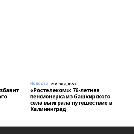
Новости
28 ИЮЛЯ , 05:53
избавит
«Ростелеком»: 76-летняя
ого
пенсионерка из башкирского
села выиграла путешествие в
Калининград