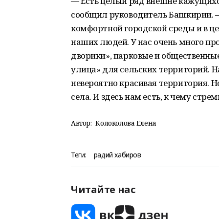
— Есть целый ряд внешне кажущихс
сообщил руководитель Башкирии. 
комфортной городской среды и в ц
наших людей. У нас очень много п
дворики», парковые и общественные
улица» для сельских территорий. 
невероятно красивая территория. Н
села. И здесь нам есть, к чему стрем
Автор:
Колоколова Елена
Теги:
радий хабиров
Читайте нас