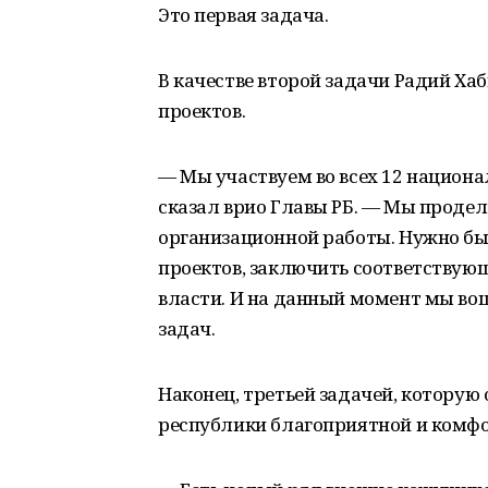
Это первая задача.
В качестве второй задачи Радий Х
проектов.
— Мы участвуем во всех 12 национ
сказал врио Главы РБ. — Мы проде
организационной работы. Нужно б
проектов, заключить соответству
власти. И на данный момент мы вош
задач.
Наконец, третьей задачей, которую 
республики благоприятной и комф