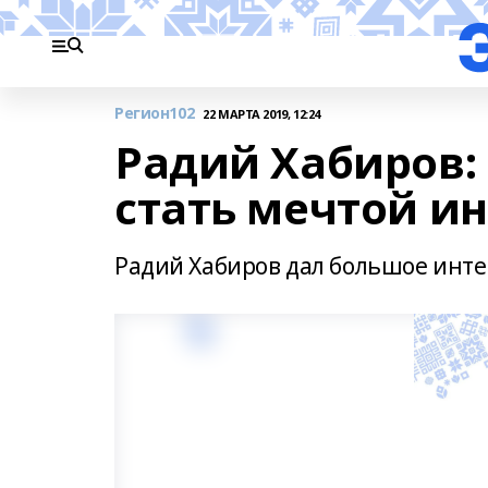
Регион102
22 МАРТА 2019, 12:24
Радий Хабиров:
стать мечтой и
Радий Хабиров дал большое инте