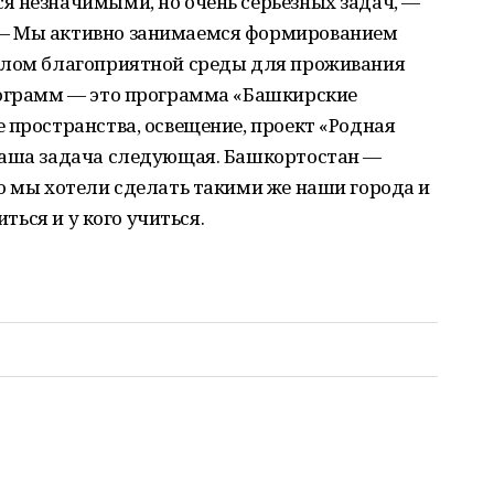
я незначимыми, но очень серьезных задач, —
— Мы активно занимаемся формированием
елом благоприятной среды для проживания
рограмм — это программа «Башкирские
 пространства, освещение, проект «Родная
Наша задача следующая. Башкортостан —
о мы хотели сделать такими же наши города и
иться и у кого учиться.