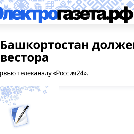
 Башкортостан долже
нвестора
рвью телеканалу «Россия24».