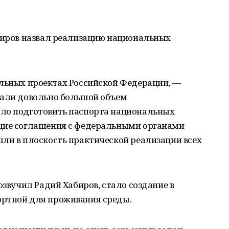
абиров назвал реализацию национальных
альных проектах Российской Федерации, —
лали довольно большой объем
ыло подготовить паспорта национальных
ющие соглашения с федеральными органами
ли в плоскость практической реализации всех
озвучил Радий Хабиров, стало создание в
ортной для проживания среды.