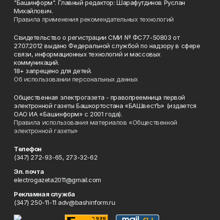
"Башинформ". Главный редактор: Шарафутдинов Руслан
Михайлович.
Правила применения рекомендательных технологий
Свидетельство о регистрации СМИ № ФС77-50803 от
27.07.2012 выдано Федеральной службой по надзору в сфере
связи, информационных технологий и массовых
коммуникаций.
18+ запрещено для детей.
Об использовании персональных данных
Общественная электрогазета - правопреемница первой
электронной газеты Башкортостана «БАШвестЪ» (издается
ОАО ИА «Башинформ» с 2001 года).
Правила использования материалов «Общественной
электронной газеты»
Телефон
(347) 272-93-65, 273-32-62
Эл. почта
electrogazeta2011@gmail.com
Рекламная служба
(347) 250-11-11 adv@bashinform.ru