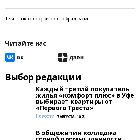
Теги:
законотворчество
образование
Читайте нас
Выбор редакции
Каждый третий покупатель
жилья «комфорт плюс» в Уфе
выбирает квартиры от
«Первого Треста»
Новости
7 АВГУСТА , 10:05
В общежитии колледжа
горной промышленности