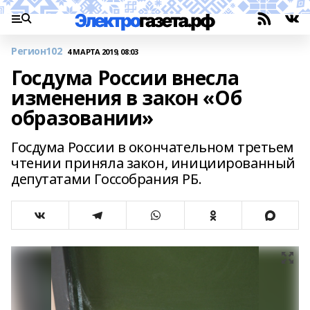
Регион102
4 МАРТА 2019, 08:03
Госдума России внесла
изменения в закон «Об
образовании»
Госдума России в окончательном третьем
чтении приняла закон, инициированный
депутатами Госсобрания РБ.