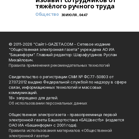
тяжёлого ручного труда
Общество
30 ИЮЛЯ , 04:47
© 2011-2026 "Сайт I-GAZETA.COM - Сетевое издание
"Общественная электронная газета" учреждена АО ИА
"Башинформ". Главный редактор: Шарафутдинов Руслан
Михайлович.
Правила применения рекомендательных технологий
Свидетельство о регистрации СМИ № ФС77-50803 от
27.07.2012 выдано Федеральной службой по надзору в сфере
связи, информационных технологий и массовых
коммуникаций.
18+ запрещено для детей.
Об использовании персональных данных
Общественная электрогазета - правопреемница первой
электронной газеты Башкортостана «БАШвестЪ» (издается
ОАО ИА «Башинформ» с 2001 года).
Правила использования материалов «Общественной
электронной газеты»