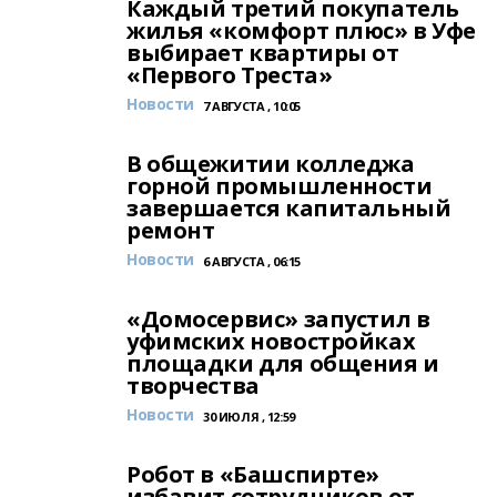
Каждый третий покупатель
жилья «комфорт плюс» в Уфе
выбирает квартиры от
«Первого Треста»
Новости
7 АВГУСТА , 10:05
В общежитии колледжа
горной промышленности
завершается капитальный
ремонт
Новости
6 АВГУСТА , 06:15
«Домосервис» запустил в
уфимских новостройках
площадки для общения и
творчества
Новости
30 ИЮЛЯ , 12:59
Робот в «Башспирте»
избавит сотрудников от