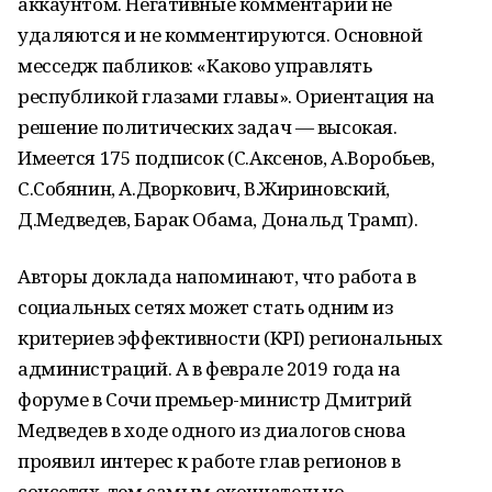
аккаунтом. Негативные комментарии не
удаляются и не комментируются. Основной
месседж пабликов: «Каково управлять
республикой глазами главы». Ориентация на
решение политических задач — высокая.
Имеется 175 подписок (С.Аксенов, А.Воробьев,
С.Собянин, А.Дворкович, В.Жириновский,
Д.Медведев, Барак Обама, Дональд Трамп).
Авторы доклада напоминают, что работа в
социальных сетях может стать одним из
критериев эффективности (KPI) региональных
администраций. А в феврале 2019 года на
форуме в Сочи премьер-министр Дмитрий
Медведев в ходе одного из диалогов снова
проявил интерес к работе глав регионов в
соцсетях, тем самым окончательно