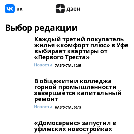
Выбор редакции
Каждый третий покупатель
жилья «комфорт плюс» в Уфе
выбирает квартиры от
«Первого Треста»
Новости
7 АВГУСТА , 10:05
В общежитии колледжа
горной промышленности
завершается капитальный
ремонт
Новости
6 АВГУСТА , 06:15
«Домосервис» запустил в
уфимских новостройках