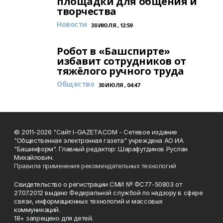
площадки для общения и
творчества
Новости
30 ИЮЛЯ , 12:59
Робот в «Башспирте»
избавит сотрудников от
тяжёлого ручного труда
Общество
30 ИЮЛЯ , 04:47
© 2011-2026 "Сайт I-GAZETA.COM - Сетевое издание
"Общественная электронная газета" учреждена АО ИА
"Башинформ". Главный редактор: Шарафутдинов Руслан
Михайлович.
Правила применения рекомендательных технологий
Свидетельство о регистрации СМИ № ФС77-50803 от
27.07.2012 выдано Федеральной службой по надзору в сфере
связи, информационных технологий и массовых
коммуникаций.
18+ запрещено для детей.