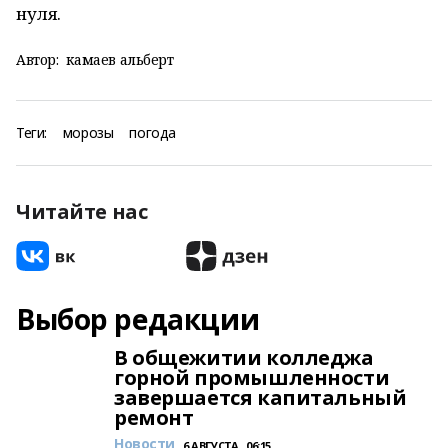
нуля.
Автор:
камаев альберт
Теги:
морозы
погода
Читайте нас
Выбор редакции
В общежитии колледжа
горной промышленности
завершается капитальный
ремонт
Новости
6 АВГУСТА , 06:15