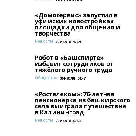
«Домосервис» запустил в
уфимских новостройках
площадки для общения и
творчества
Новости
30 ИЮЛЯ , 12:59
Робот в «Башспирте»
избавит сотрудников от
тяжёлого ручного труда
Общество
30 ИЮЛЯ , 04:47
«Ростелеком»: 76-летняя
пенсионерка из башкирского
села выиграла путешествие
в Калининград
Новости
28 ИЮЛЯ , 05:53